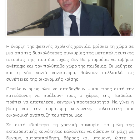
Η έναρξη της φετινής σχολικής χρονιάς, βρίσκει τη χώρα σε
μια από τις δυσκολότερες συγκυρίες της μεταπολιτευτικής
ιστορίας της, που δυστυχώς δεν θα μπορούσε να αφήσει
ανέπαφο και τον πολύπαθο χώρο της παιδείας. Οι μαθητές
και η νέα γενιά γενικότερα, βιώνουν πολλαπλά τις
συνέπειες της οικονομικής κρίσης
Οφείλουν όμως όλοι να αποδεχθούν – και προς αυτή την
κατεύθυνση να πράξουν- πως ο χώρος της Παιδείας
πρέπει να αποτελέσει κεντρική προτεραιότητα. Να γίνει η
βάση για την ευρύτερη κοινωνική, πολιτιστική και
οικονομική ανάπτυξη του τόπου μας.
Σε αυτή ιδιαίτερα τη χρονική συγκυρία, τα μέλη της
εκπαιδευτικής κοινότητας καλούνται να δώσουν τη μάχη με
δύναμη, αυτοπεποίθηση, θάρρος και υπομονή, ώστε οι