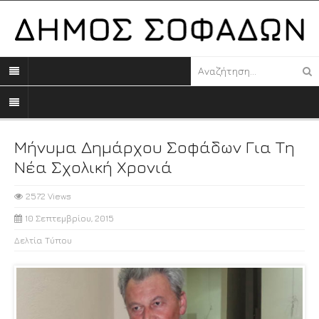
Μήνυμα Δημάρχου Σοφάδων Για Τη
Νέα Σχολική Χρονιά
2572 Views
10 Σεπτεμβρίου, 2015
Δελτία Τύπου