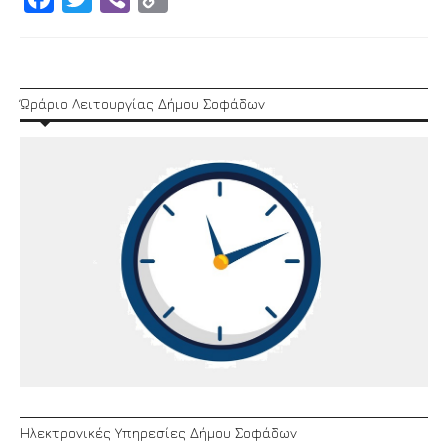
Link
Ώράριο Λειτουργίας Δήμου Σοφάδων
Ηλεκτρονικές Υπηρεσίες Δήμου Σοφάδων