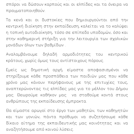
σπόροι να δώσουν καρπούς και οι ελπίδες και τα όνειρα να
πραγματοποιηθούν.
Τα κενά και οι δυστοκίες που δημιουργούνται από την
κεντρική διοίκηση στην εκπαίδευση, καλείται να το καλύψει
η τοπική αυτοδιοίκηση, τόσο σε επίπεδο υποδομών, όσο και
στην καθημερινή στήριξη για την λειτουργία των σχολικών
μονάδων όλων των βαθμίδων .
Αναλαμβάνουμε δηλαδή αρμοδιότητες του κεντρικού
κράτους, χωρίς όμως τους αντίστοιχους πόρους.
Εμείς ως δημοτική αρχή, είμαστε αποφασισμένοι να
στηρίξουμε κάθε προσπάθεια των παιδιών μας που κάθε
χρόνο μας κάνουν περήφανους με της επιτυχίες τους,
αναπτερώνοντας τις ελπίδες μας για το μέλλον του Δήμου
μας. Θεωρούμε καθήκον μας να σταθούμε κοντά στους
ανθρώπους της εκπαίδευσης έμπρακτα.
Θα είμαστε αρωγοί στο έργο των μαθητών, των καθηγητών
και των γονιών, πάντα πρόθυμοι να συζητήσουμε κάθε
δίκαιο αίτημα της εκπαιδευτικής μας κοινότητας και να
αναζητήσουμε από κοινού λύσεις.