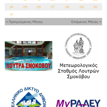
24
25
26
27
28
29
30
31
« Προηγούμενος Μήνας
Επόμενος Μήνας »