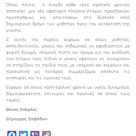
Όπως πάντα, η έναρξη κάθε νέας σχολικής χρονιάς
αποτελεί μια νέα αφετηρία πλούσια στόχων, προσδοκιών,
προσπάθειας και απαιτήσεων στο δύσκολο αλλά
δημιουργικό δρόμο των μαθητών προς την κατάκτηση της
γνώσης.
Σ’ αυτήν την πορεία, εύχομαι σε όλους μαθητές,
εκπαιδευτικούς, γονείς και κηδεμόνες να εφοδιαστούν με
ψυχική δύναμη, υπομονή, πίστη και όραμα για την ευόδωση
των στόχων τους. Ειδικά οι γονείς οφείλουν να συνεχίσουν
να στηρίζουν τα παιδιά τους, με υπομονή και κουράγιο και
προσωπικά ως πατέρας συμμερίζομαι απόλυτα τις
ανησυχίες και τις αγωνίες τους.
Εύχομαι σε όλους καλή σχολική χρονιά με υγεία, δυναμισμό,
δημιουργικότητα, επιτυχίες και πρωτιές σε όλους τους
τομείς.
Θάνος Σκάρλος
Δήμαρχος Σοφάδων
Facebook
Twitter
Viber
Copy