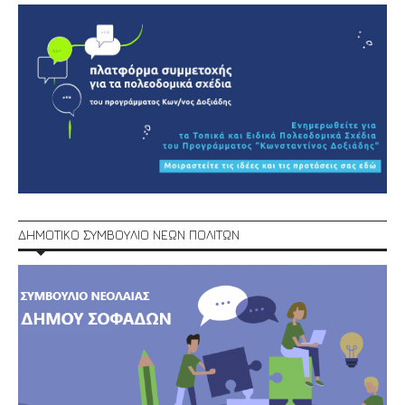
ΔΗΜΟΤΙΚΟ ΣΥΜΒΟΥΛΙΟ ΝΕΩΝ ΠΟΛΙΤΩΝ