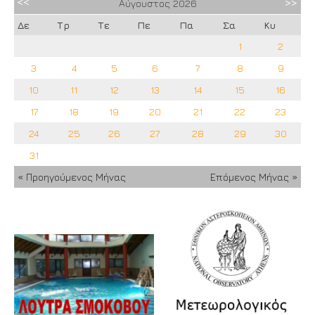
Αύγουστος
2026
Δε
Τρ
Τε
Πε
Πα
Σα
Κυ
1
2
3
4
5
6
7
8
9
10
11
12
13
14
15
16
17
18
19
20
21
22
23
24
25
26
27
28
29
30
31
« Προηγούμενος Μήνας
Επόμενος Μήνας »