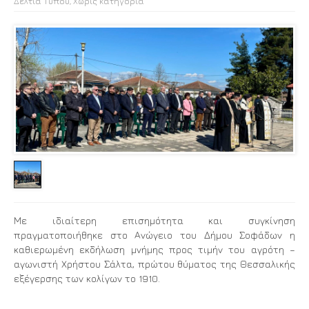
Δελτία Τύπου
,
Χωρίς κατηγορία
Με ιδιαίτερη επισημότητα και συγκίνηση
πραγματοποιήθηκε στο Ανώγειο του Δήμου Σοφάδων η
καθιερωμένη εκδήλωση μνήμης προς τιμήν του αγρότη –
αγωνιστή Χρήστου Σάλτα, πρώτου θύματος της Θεσσαλικής
εξέγερσης των κολίγων το 1910.