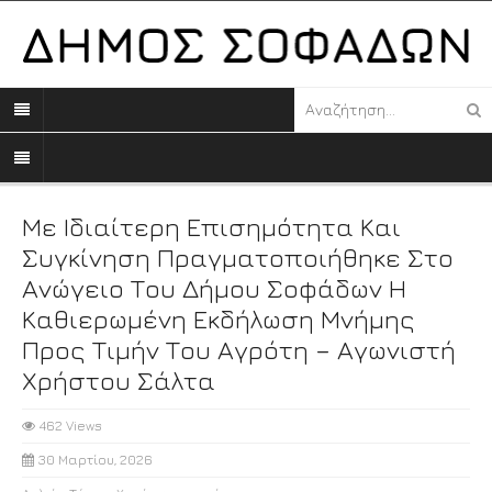
Με Ιδιαίτερη Επισημότητα Και
Συγκίνηση Πραγματοποιήθηκε Στο
Ανώγειο Του Δήμου Σοφάδων Η
Καθιερωμένη Εκδήλωση Μνήμης
Προς Τιμήν Του Αγρότη – Αγωνιστή
Χρήστου Σάλτα
462 Views
30 Μαρτίου, 2026