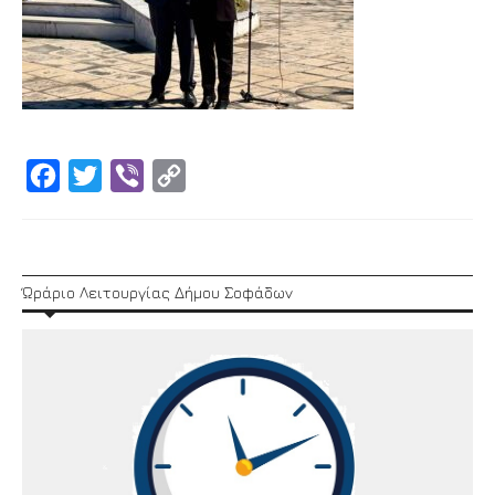
Facebook
Twitter
Viber
Copy
Link
Ώράριο Λειτουργίας Δήμου Σοφάδων