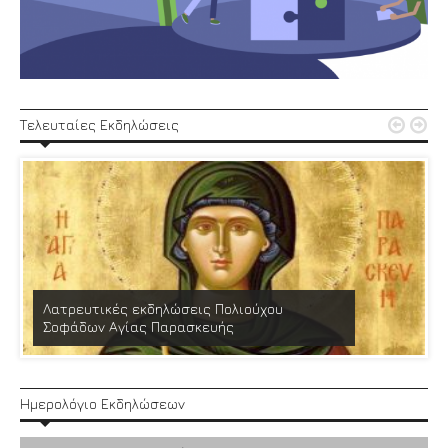


Τελευταίες Εκδηλώσεις
Λατρευτικές εκδηλώσεις Πολιούχου
Σοφάδων Αγίας Παρασκευής
Ημερολόγιο Εκδηλώσεων