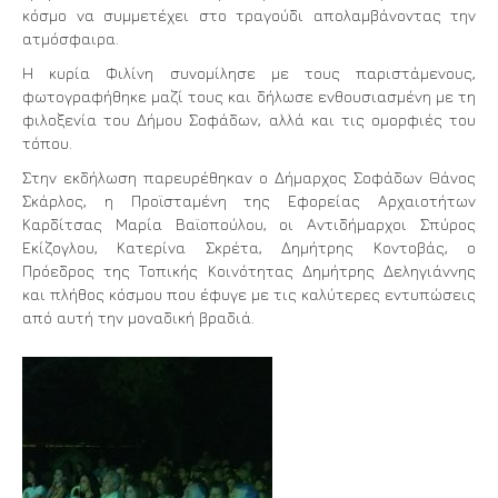
κόσμο να συμμετέχει στο τραγούδι απολαμβάνοντας την
ατμόσφαιρα.
Η κυρία Φιλίνη συνομίλησε με τους παριστάμενους,
φωτογραφήθηκε μαζί τους και δήλωσε ενθουσιασμένη με τη
φιλοξενία του Δήμου Σοφάδων, αλλά και τις ομορφιές του
τόπου.
Στην εκδήλωση παρευρέθηκαν ο Δήμαρχος Σοφάδων Θάνος
Σκάρλος, η Προϊσταμένη της Εφορείας Αρχαιοτήτων
Καρδίτσας Μαρία Βαϊοπούλου, οι Αντιδήμαρχοι Σπύρος
Εκίζογλου, Κατερίνα Σκρέτα, Δημήτρης Κοντοβάς, ο
Πρόεδρος της Τοπικής Κοινότητας Δημήτρης Δεληγιάννης
και πλήθος κόσμου που έφυγε με τις καλύτερες εντυπώσεις
από αυτή την μοναδική βραδιά.