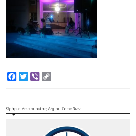
Facebook
Twitter
Viber
Copy
Link
Ώράριο Λειτουργίας Δήμου Σοφάδων