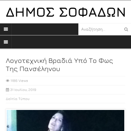
Λογοτεχνική Βραδιά Υπό Το Φως
Της Πανσέληνου
1186 Views
31 Ιουλίου, 2019
Δελτία Τύπου