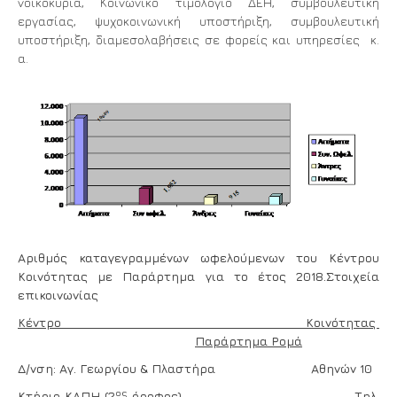
νοικοκυριά, Κοινωνικό τιμολόγιο ΔΕΗ, συμβουλευτική
εργασίας, ψυχοκοινωνική υποστήριξη, συμβουλευτική
υποστήριξη, διαμεσολαβήσεις σε φορείς και υπηρεσίες κ.
α.
Αριθμός καταγεγραμμένων ωφελούμενων του Κέντρου
Κοινότητας με Παράρτημα για το έτος 2018.Στοιχεία
επικοινωνίας
Κέντρο Κοινότητας
Παράρτημα Ρομά
Δ/νση: Αγ. Γεωργίου & Πλαστήρα Αθηνών 10
ος
Κτήριο ΚΑΠΗ (2
όροφος) Τηλ.