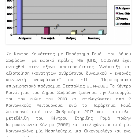
Το
Κέντρο Κοινότητας με Παράρτημα Ρομά του Δήμου
Σοφάδων
με κωδικό πράξης MIS (ΟΠΣ) 5002786 έχει
ενταχθεί στον άξονα προτεραιότητας “Ανάπτυξη και
αξιοποίηση ικανοτήτων ανθρώπινου δυναμικού – ενεργός
κοινωνική ενσωμάτωση” του Ε.Π. “Περιφερειακό
επιχειρησιακό πρόγραμμα Θεσσαλίας 2014-2020 Το Κέντρο
Κοινότητας του Δήμου Σοφάδων ξεκίνησε την λειτουργία
του τον Ιούλιο του 2018 και στελεχώνεται από 2
Κοινωνικούς Λειτουργούς, ενώ το Παράρτημα Ρομά
λειτουργεί από τον Φεβρουάριο 2017 και αποτελεί
μετεξέλιξη του Κέντρου Στήριξης Ρομά πρώην
Ιατροκοινωνικό Κέντρο (2005) και στελεχώνεται από μία
Κοινωνιολόγο μία Νοσηλεύτρια μια Οικονομολόγο και ένα