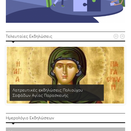


Τελευταίες Εκδηλώσεις
Λατρευτικές εκδηλώσεις Πολιούχου
Σοφάδων Αγίας Παρασκευής
Ημερολόγιο Εκδηλώσεων