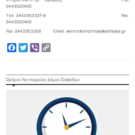
2443022400
Τηλ
. 2443353327-8 Fax
2443022400
Fax: 2443353328 Email: kentrokoinothtas@sofades.gr
Facebook
Twitter
Viber
Copy
Link
Ώράριο Λειτουργίας Δήμου Σοφάδων