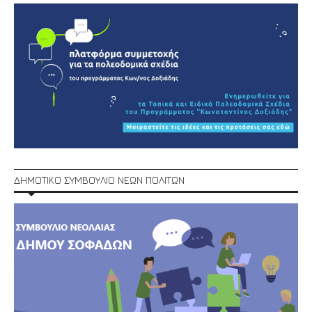
ΔΗΜΟΤΙΚΟ ΣΥΜΒΟΥΛΙΟ ΝΕΩΝ ΠΟΛΙΤΩΝ