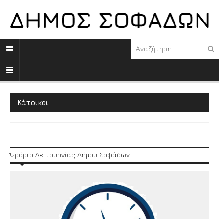
Κάτοικοι
Ώράριο Λειτουργίας Δήμου Σοφάδων