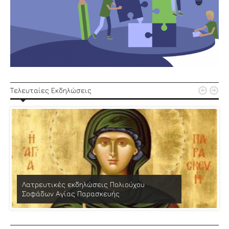


Τελευταίες Εκδηλώσεις
Λατρευτικές εκδηλώσεις Πολιούχου
Σοφάδων Αγίας Παρασκευής