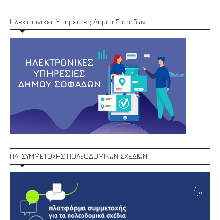
Ηλεκτρονικές Υπηρεσίες Δήμου Σοφάδων
ΠΛ. ΣΥΜΜΕΤΟΧΗΣ ΠΟΛΕΟΔΟΜΙΚΩΝ ΣΧΕΔΙΩΝ