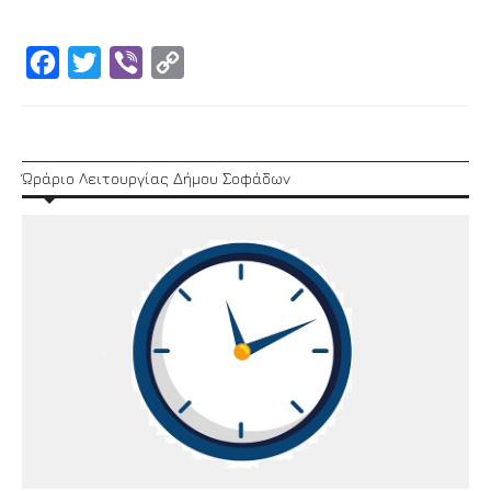
Facebook
Twitter
Viber
Copy
Link
Ώράριο Λειτουργίας Δήμου Σοφάδων