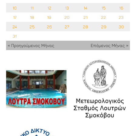
10
11
12
13
14
15
16
17
18
19
20
21
22
23
24
25
26
27
28
29
30
31
« Προηγούμενος Μήνας
Επόμενος Μήνας »