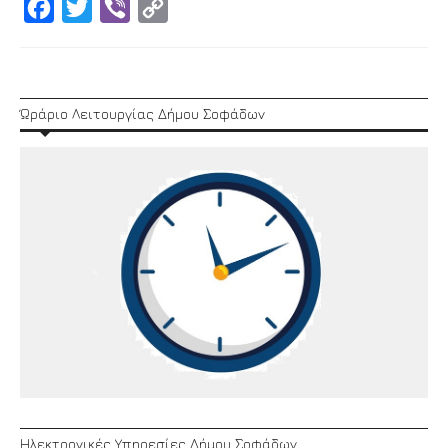
Facebook
Twitter
Viber
Copy
Link
Ώράριο Λειτουργίας Δήμου Σοφάδων
Ηλεκτρονικές Υπηρεσίες Δήμου Σοφάδων