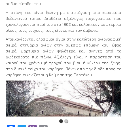
οι δύο είσοδοι του.
Η στέγη του είναι ξύλινη με επιστέγαση από κεραμίδια
βυζαντινού τύπου. Διαθέτει αξιόλογες τοιχογραφίες που
χρονολογούνται περίπου στο 1862 και καλύπτουν εσωτερικά
όλους τους τοίχους, τους κίονες και τον άμβωνα.
Απεικονίζονται ολόσωμοι άγιοι στην κατώτερη αγιογραφική
σειρά, στηθάρια αγίων στην αμέσως επόμενη καθ’ ύψος
σειρά, μαρτύρια αγίων ψηλότερα και σκηνές από το
Δωδεκάορτο πιο πάνω. Αξιόλογη είναι η παράσταση του
καιρού του χρόνου (ή τροχού του βίου ή κύκλου της ζωής)
στο δυτικό τοίχο του νάρθηκα. Πάνω από την δίοδο προς το
νάρθηκα εικονίζεται η Κοίμηση της Θεοτόκου.