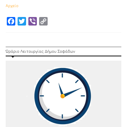
Αρχείο
Facebook
Twitter
Viber
Copy
Link
Ώράριο Λειτουργίας Δήμου Σοφάδων