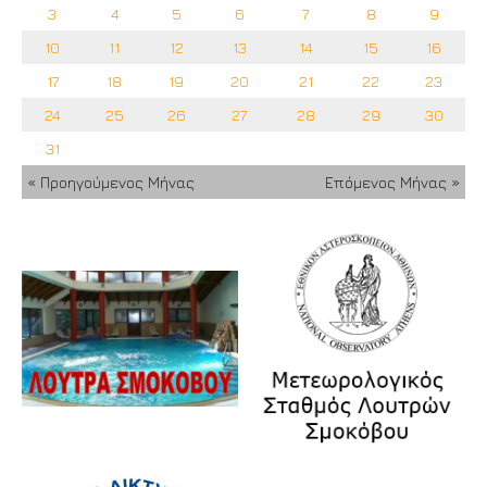
3
4
5
6
7
8
9
10
11
12
13
14
15
16
17
18
19
20
21
22
23
24
25
26
27
28
29
30
31
« Προηγούμενος Μήνας
Επόμενος Μήνας »