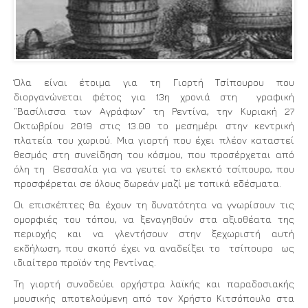
Όλα είναι έτοιμα για τη Γιορτή Τσίπουρου που
διοργανώνεται φέτος για 13η χρονιά στη γραφική
“Βασίλισσα των Αγράφων” τη Ρεντίνα, την Κυριακή 27
Οκτωβρίου 2019 στις 13.00 το μεσημέρι στην κεντρική
πλατεία του χωριού. Μια γιορτή που έχει πλέον καταστεί
θεσμός στη συνείδηση του κόσμου, που προσέρχεται από
όλη τη Θεσσαλία για να γευτεί το εκλεκτό τσίπουρο, που
προσφέρεται σε όλους δωρεάν μαζί με τοπικά εδέσματα.
Οι επισκέπτες θα έχουν τη δυνατότητα να γνωρίσουν τις
ομορφιές του τόπου, να ξεναγηθούν στα αξιοθέατα της
περιοχής και να γλεντήσουν στην ξεχωριστή αυτή
εκδήλωση, που σκοπό έχει να αναδείξει το τσίπουρο ως
ιδιαίτερο προϊόν της Ρεντίνας.
Τη γιορτή συνοδεύει ορχήστρα λαϊκής και παραδοσιακής
μουσικής αποτελούμενη από τον Χρήστο Κιτσόπουλο στα