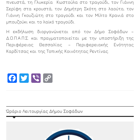
πνευστά, τη Γλυκερία Κωστούλα στο τραγούδι, τον Γιάννη
Σερίφη στα κρουστά, τον Δημήτρη Σκότη στο λαούτο, τον
Γιάννη Γκουζιώτη στο τραγούδι και τον Μίλτο Κρανιά στο
μπουζούκι και το λαϊκό τραγούδι.
Η εκδήλωση διοργανώνεται από τον Δήμο Σοφάδων –
Δ.Ο.Π.Α.Π.Σ. και πραγματοποιείται με την υποστήριξη της
Περιφέρειας Θεσσαλίας – Περιφερειακής Ενότητας
Καρδίτσας και της Τοπικής Κοινότητας Ρεντίνας.
Facebook
Twitter
Viber
Copy
Link
Ώράριο Λειτουργίας Δήμου Σοφάδων