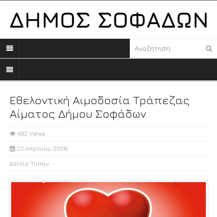
Εθελοντική Αιμοδοσία Τράπεζας
Αίματος Δήμου Σοφάδων
482 Views
23 Απριλίου, 2026
Δελτία Τύπου