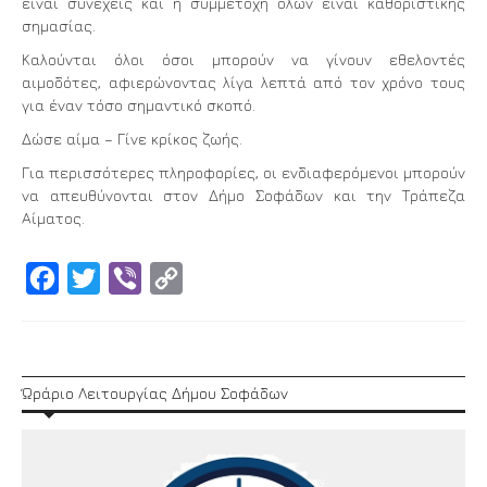
είναι συνεχείς και η συμμετοχή όλων είναι καθοριστικής
σημασίας.
Καλούνται όλοι όσοι μπορούν να γίνουν εθελοντές
αιμοδότες, αφιερώνοντας λίγα λεπτά από τον χρόνο τους
για έναν τόσο σημαντικό σκοπό.
Δώσε αίμα – Γίνε κρίκος ζωής.
Για περισσότερες πληροφορίες, οι ενδιαφερόμενοι μπορούν
να απευθύνονται στον Δήμο Σοφάδων και την Τράπεζα
Αίματος.
Facebook
Twitter
Viber
Copy
Link
Ώράριο Λειτουργίας Δήμου Σοφάδων