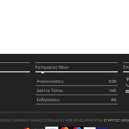
Κατηγορίες Νέων
Επ
Ανακοινώσεις
638
Δελτία Τύπου
1145
Εκδηλώσεις
89
 2026 COPYRIGHT ΔΗΜΟΣ ΣΟΦΑΔΩΝ | WEB DEVELOPMENT BY
ΕΓΚΡΙΤΟΣ GRO