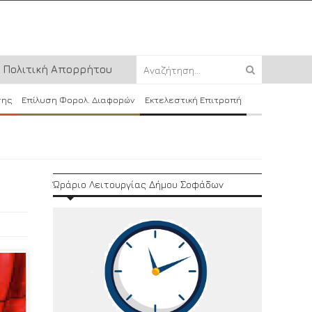
Πολιτική Απορρήτου
σης
Επίλυση Φορολ. Διαφορών
Εκτελεστική Επιτροπή
Ώράριο Λειτουργίας Δήμου Σοφάδων