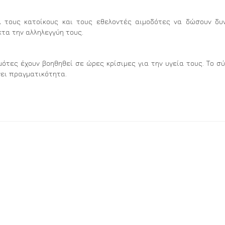
 τους κατοίκους και τους εθελοντές αιμοδότες να δώσουν δυ
τα την αλληλεγγύη τους.
ότες έχουν βοηθηθεί σε ώρες κρίσιμες για την υγεία τους. Το σ
νει πραγματικότητα.