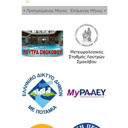
31
« Προηγούμενος Μήνας
Επόμενος Μήνας »