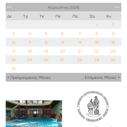
Αύγουστος
2026
Δε
Τρ
Τε
Πε
Πα
Σα
Κυ
1
2
3
4
5
6
7
8
9
10
11
12
13
14
15
16
17
18
19
20
21
22
23
24
25
26
27
28
29
30
31
« Προηγούμενος Μήνας
Επόμενος Μήνας »