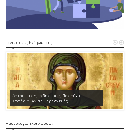


Τελευταίες Εκδηλώσεις
Λατρευτικές εκδηλώσεις Πολιούχου
Σοφάδων Αγίας Παρασκευής
Ημερολόγιο Εκδηλώσεων