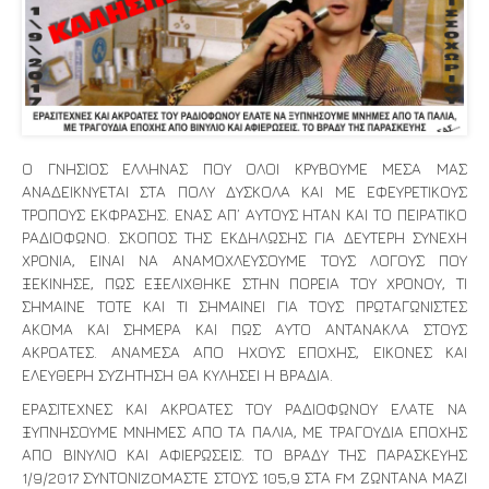
Ο ΓΝΗΣΙΟΣ ΕΛΛΗΝΑΣ ΠΟΥ ΟΛΟΙ ΚΡΥΒΟΥΜΕ ΜΕΣΑ ΜΑΣ
ΑΝΑΔΕΙΚΝΥΕΤΑΙ ΣΤΑ ΠΟΛΥ ΔΥΣΚΟΛΑ ΚΑΙ ΜΕ ΕΦΕΥΡΕΤΙΚΟΥΣ
ΤΡΟΠΟΥΣ ΕΚΦΡΑΣΗΣ. ΕΝΑΣ ΑΠ’ ΑΥΤΟΥΣ ΗΤΑΝ ΚΑΙ ΤΟ ΠΕΙΡΑΤΙΚΟ
ΡΑΔΙΟΦΩΝΟ. ΣΚΟΠΟΣ ΤΗΣ ΕΚΔΗΛΩΣΗΣ ΓΙΑ ΔΕΥΤΕΡΗ ΣΥΝΕΧΗ
ΧΡΟΝΙΑ, ΕΙΝΑΙ ΝΑ ΑΝΑΜΟΧΛΕΥΣΟΥΜΕ ΤΟΥΣ ΛΟΓΟΥΣ ΠΟΥ
ΞΕΚΙΝΗΣΕ, ΠΩΣ ΕΞΕΛΙΧΘΗΚΕ ΣΤΗΝ ΠΟΡΕΙΑ ΤΟΥ ΧΡΟΝΟΥ, ΤΙ
ΣΗΜΑΙΝΕ ΤΟΤΕ ΚΑΙ ΤΙ ΣΗΜΑΙΝΕΙ ΓΙΑ ΤΟΥΣ ΠΡΩΤΑΓΩΝΙΣΤΕΣ
ΑΚΟΜΑ ΚΑΙ ΣΗΜΕΡΑ ΚΑΙ ΠΩΣ ΑΥΤΟ ΑΝΤΑΝΑΚΛΑ ΣΤΟΥΣ
ΑΚΡΟΑΤΕΣ. ΑΝΑΜΕΣΑ ΑΠΟ ΗΧΟΥΣ ΕΠΟΧΗΣ, ΕΙΚΟΝΕΣ ΚΑΙ
ΕΛΕΥΘΕΡΗ ΣΥΖΗΤΗΣΗ ΘΑ ΚΥΛΗΣΕΙ Η ΒΡΑΔΙΑ.
ΕΡΑΣΙΤΕΧΝΕΣ ΚΑΙ ΑΚΡΟΑΤΕΣ ΤΟΥ ΡΑΔΙΟΦΩΝΟΥ ΕΛΑΤΕ ΝΑ
ΞΥΠΝΗΣΟΥΜΕ ΜΝΗΜΕΣ ΑΠΟ ΤΑ ΠΑΛΙΑ, ΜΕ ΤΡΑΓΟΥΔΙΑ ΕΠΟΧΗΣ
ΑΠΟ ΒΙΝΥΛΙΟ ΚΑΙ ΑΦΙΕΡΩΣΕΙΣ. ΤΟ ΒΡΑΔΥ ΤΗΣ ΠΑΡΑΣΚΕΥΗΣ
1/9/2017 ΣΥΝΤΟΝΙZOΜΑΣΤΕ ΣΤΟΥΣ 105,9 ΣΤΑ FM ΖΩΝΤΑΝΑ ΜΑΖΙ