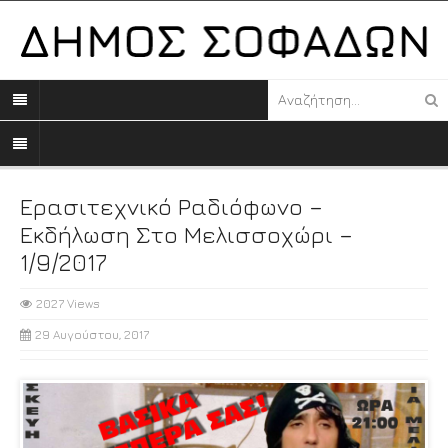
Ερασιτεχνικό Ραδιόφωνο –
Εκδήλωση Στο Μελισσοχώρι –
1/9/2017
2027 Views
29 Αυγούστου, 2017