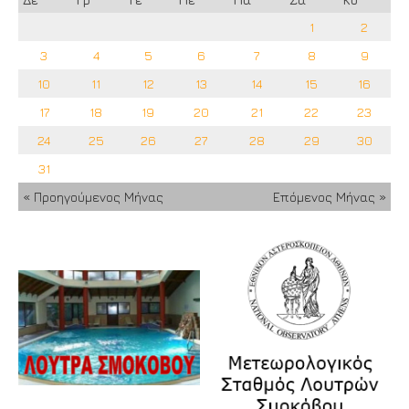
1
2
3
4
5
6
7
8
9
10
11
12
13
14
15
16
17
18
19
20
21
22
23
24
25
26
27
28
29
30
31
« Προηγούμενος Μήνας
Επόμενος Μήνας »