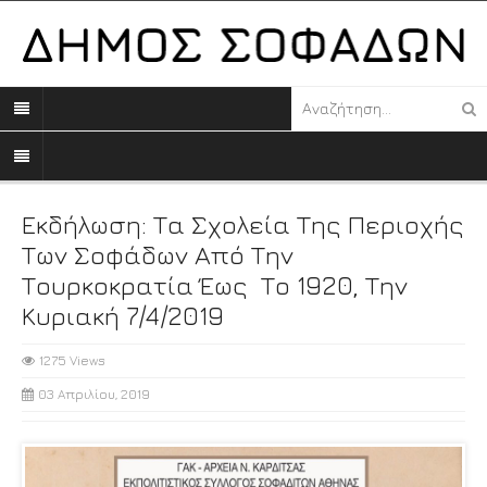
Εκδήλωση: Τα Σχολεία Της Περιοχής
Των Σοφάδων Από Την
Τουρκοκρατία Έως Το 1920, Την
Κυριακή 7/4/2019
1275 Views
03 Απριλίου, 2019