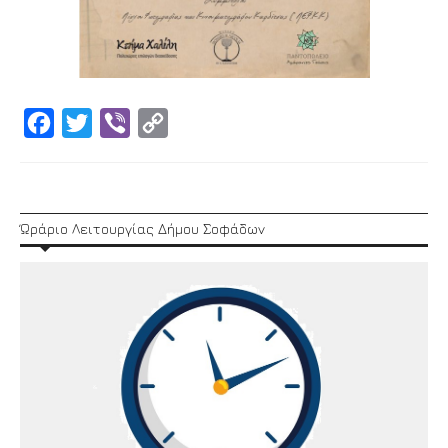
Facebook
Twitter
Viber
Copy
Link
Ώράριο Λειτουργίας Δήμου Σοφάδων