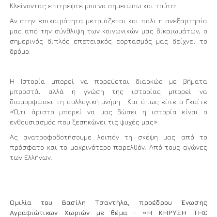
Κλείνοντας επιτρέψτε μου να σημειώσω και τούτο:
Αν στην επικαιρότητα μετριάζεται και πάλι η ανεξαρτησία
μας από την σύνθλιψη των κοινωνικών μας δικαιωμάτων, ο
σημερινός διπλός επετειακός εορτασμός μας δείχνει το
δρόμο.
Η Ιστορία μπορεί να πορεύεται διαρκώς με βήματα
μπροστά, αλλά η γνώση της ιστορίας μπορεί να
διαμορφώσει τη συλλογική μνήμη . Και όπως είπε ο Γκαίτε
«Ό,τι άριστο μπορεί να μας δώσει η ιστορία είναι ο
ενθουσιασμός που ξεσηκώνει τις ψυχές μας».
Ας ανατροφοδοτήσουμε λοιπόν τη σκέψη μας από το
πρόσφατο και το μακρινότερο παρελθόν. Από τους αγώνες
των Ελλήνων.
Ομιλία του Βασίλη Τσαντήλα, προέδρου Ένωσης
Αγραφιώτικων Χωριών με θέμα : «Η ΚΗΡΥΞΗ ΤΗΣ