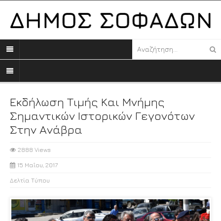
Εκδήλωση Τιμής Και Μνήμης
Σημαντικών Ιστορικών Γεγονότων
Στην Ανάβρα
2888 Views
15 Μαΐου, 2017
Δελτία Τύπου