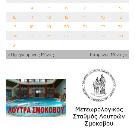
3
4
5
6
7
8
9
10
11
12
13
14
15
16
17
18
19
20
21
22
23
24
25
26
27
28
29
30
31
« Προηγούμενος Μήνας
Επόμενος Μήνας »