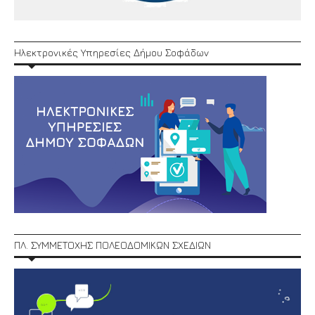
Ηλεκτρονικές Υπηρεσίες Δήμου Σοφάδων
ΠΛ. ΣΥΜΜΕΤΟΧΗΣ ΠΟΛΕΟΔΟΜΙΚΩΝ ΣΧΕΔΙΩΝ