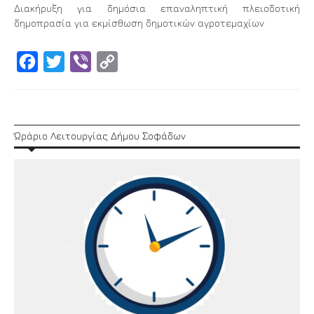
Διακήρυξη για δημόσια επαναληπτική πλειοδοτική
δημοπρασία για εκμίσθωση δημοτικών αγροτεμαχίων
Facebook
Twitter
Viber
Copy
Link
Ώράριο Λειτουργίας Δήμου Σοφάδων