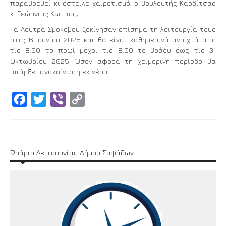
παραβρεθεί κι έστειλε χαιρετισμό, ο βουλευτής Καρδίτσας
κ. Γεώργιος Κωτσός,
Τα Λουτρά Σμοκόβου ξεκίνησαν επίσημα τη λειτουργία τους
στις 6 Ιουνίου 2025 και θα είναι καθημερινά ανοιχτά από
τις 8:00 το πρωί μέχρι τις 8:00 το βράδυ έως τις 31
Οκτωβρίου 2025. Όσον αφορά τη χειμερινή περίοδο θα
υπάρξει ανακοίνωση εκ νέου.
Facebook
Twitter
Viber
Copy
Link
Ώράριο Λειτουργίας Δήμου Σοφάδων