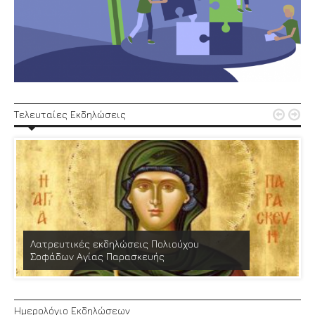


Τελευταίες Εκδηλώσεις
Λατρευτικές εκδηλώσεις Πολιούχου
Σοφάδων Αγίας Παρασκευής
Ημερολόγιο Εκδηλώσεων