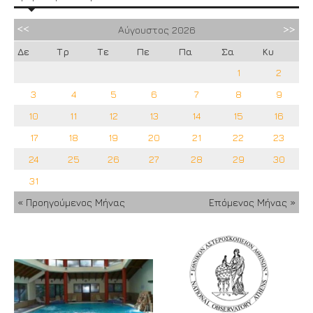
Αύγουστος
2026
Δε
Τρ
Τε
Πε
Πα
Σα
Κυ
1
2
3
4
5
6
7
8
9
10
11
12
13
14
15
16
17
18
19
20
21
22
23
24
25
26
27
28
29
30
31
« Προηγούμενος Μήνας
Επόμενος Μήνας »