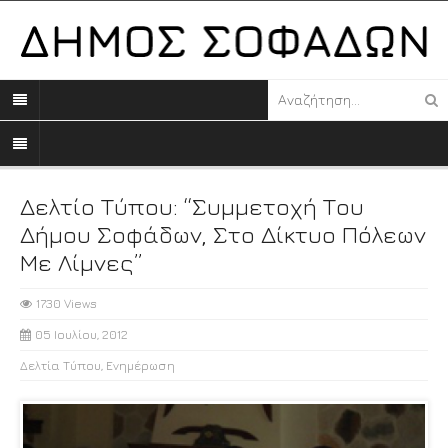
Δελτίο Τύπου: “Συμμετοχή Του
Δήμου Σοφάδων, Στο Δίκτυο Πόλεων
Με Λίμνες”
1730 Views
05 Ιουλίου, 2012
Δελτία Τύπου
,
Ενημέρωση