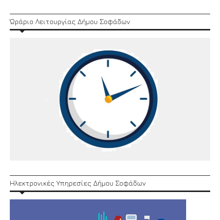
Ώράριο Λειτουργίας Δήμου Σοφάδων
Ηλεκτρονικές Υπηρεσίες Δήμου Σοφάδων