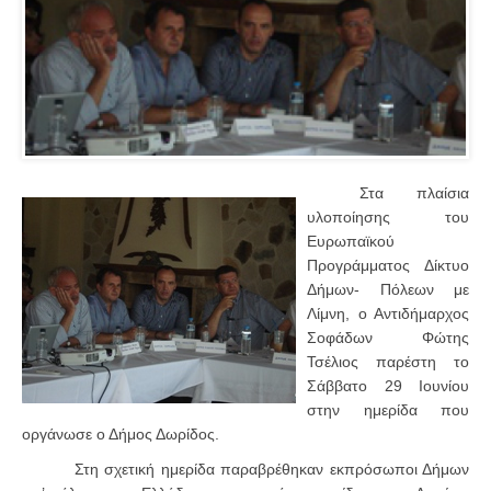
Στα πλαίσια
υλοποίησης του
Ευρωπαϊκού
Προγράμματος Δίκτυο
Δήμων- Πόλεων με
Λίμνη, ο Αντιδήμαρχος
Σοφάδων Φώτης
Τσέλιος παρέστη το
Σάββατο 29 Ιουνίου
στην ημερίδα που
οργάνωσε ο Δήμος Δωρίδος.
Στη σχετική ημερίδα παραβρέθηκαν εκπρόσωποι Δήμων