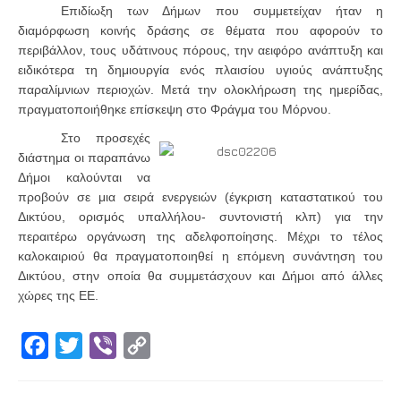
Επιδίωξη των Δήμων που συμμετείχαν ήταν η
διαμόρφωση κοινής δράσης σε θέματα που αφορούν το
περιβάλλον, τους υδάτινους πόρους, την αειφόρο ανάπτυξη και
ειδικότερα τη δημιουργία ενός πλαισίου υγιούς ανάπτυξης
παραλίμνιων περιοχών. Μετά την ολοκλήρωση της ημερίδας,
πραγματοποιήθηκε επίσκεψη στο Φράγμα του Μόρνου.
Στο προσεχές
διάστημα οι παραπάνω
Δήμοι καλούνται να
προβούν σε μια σειρά ενεργειών (έγκριση καταστατικού του
Δικτύου, ορισμός υπαλλήλου- συντονιστή κλπ) για την
περαιτέρω οργάνωση της αδελφοποίησης. Μέχρι το τέλος
καλοκαιριού θα πραγματοποιηθεί η επόμενη συνάντηση του
Δικτύου, στην οποία θα συμμετάσχουν και Δήμοι από άλλες
χώρες της ΕΕ.
Facebook
Twitter
Viber
Copy
Link