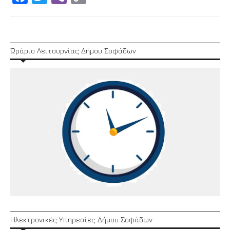
Link
Ώράριο Λειτουργίας Δήμου Σοφάδων
Ηλεκτρονικές Υπηρεσίες Δήμου Σοφάδων