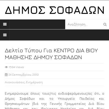
Δελτίο Τύπου Για ΚΕΝΤΡΟ ΔΙΑ ΒΙΟΥ
ΜΑΘΗΣΗΣ ΔΗΜΟΥ ΣΟΦΑΔΩΝ
1594 Views
24 Σεπτεμβρίου, 2013
Ανακοινώσεις
,
Ενημέρωση
Ενημερώνουμε όλους τους/τις ενδιαφερόμενους/ες ότι, ο
Δήμος Σοφάδων και το Υπουργείο Παιδείας και
Θρησκευμάτων (διά της Γενικής Γραμματείας Διά Βίου
Μάθησης και του Ιδρύματος Νεολαίας και Διά Βίου