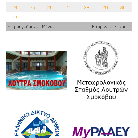
24
25
26
27
28
29
30
31
« Προηγούμενος Μήνας
Επόμενος Μήνας »