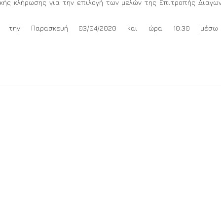
ικής κλήρωσης για την επιλογή των μελών της Επιτροπής Διαγω
εί την Παρασκευή 03/04/2020 και ώρα 10:30 μέσ