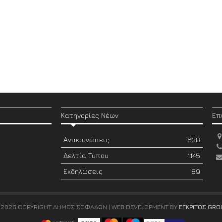
Κατηγορίες Νέων
Επ
Ανακοινώσεις
638
Δελτία Τύπου
1145
Εκδηλώσεις
89
 2026 COPYRIGHT ΔΗΜΟΣ ΣΟΦΑΔΩΝ | WEB DEVELOPMENT BY
ΕΓΚΡΙΤΟΣ GRO