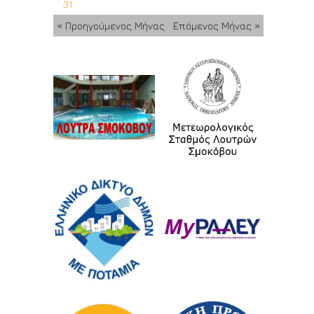
31
« Προηγούμενος Μήνας
Επόμενος Μήνας »