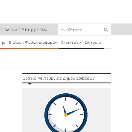
Πολιτική Απορρήτου
σης
Επίλυση Φορολ. Διαφορών
Εκτελεστική Επιτροπή
Ώράριο Λειτουργίας Δήμου Σοφάδων