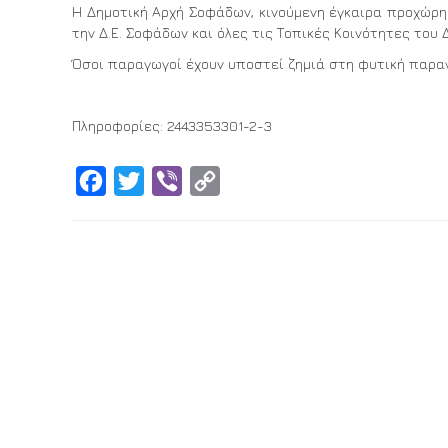
Η Δημοτική Αρχή Σοφάδων, κινούμενη έγκαιρα προχώρη
την Δ.Ε. Σοφάδων και όλες τις Τοπικές Κοινότητες του 
Όσοι παραγωγοί έχουν υποστεί ζημιά στη φυτική παρ
Πληροφορίες: 2443353301-2-3
Facebook
Twitter
Viber
Copy
Link