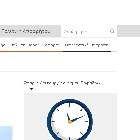
Πολιτική Απορρήτου
σης
Επίλυση Φορολ. Διαφορών
Εκτελεστική Επιτροπή
Ώράριο Λειτουργίας Δήμου Σοφάδων