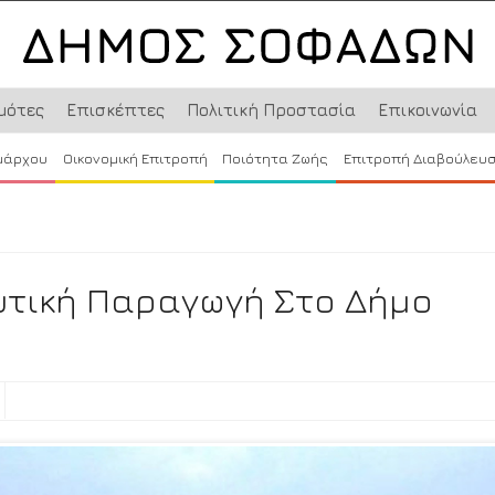
μότες
Επισκέπτες
Πολιτική Προστασία
Επικοινωνία
μάρχου
Οικονομική Επιτροπή
Ποιότητα Ζωής
Επιτροπή Διαβούλευ
υτική Παραγωγή Στο Δήμο