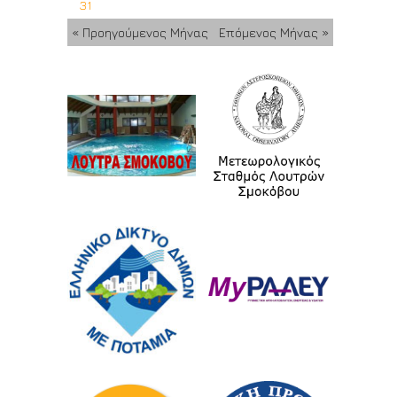
31
« Προηγούμενος Μήνας
Επόμενος Μήνας »