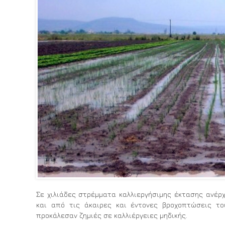
Σε χιλιάδες στρέμματα καλλιεργήσιμης έκτασης ανέρ
και από τις άκαιρες και έντονες βροχοπτώσεις το
προκάλεσαν ζημιές σε καλλιέργειες μηδικής.