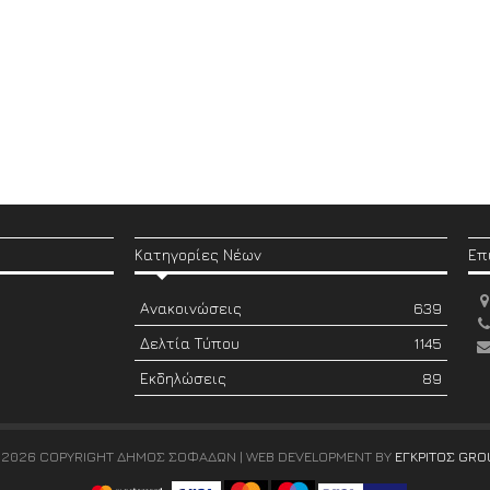
Κατηγορίες Νέων
Επ
Ανακοινώσεις
639
Δελτία Τύπου
1145
Εκδηλώσεις
89
 2026 COPYRIGHT ΔΗΜΟΣ ΣΟΦΑΔΩΝ | WEB DEVELOPMENT BY
ΕΓΚΡΙΤΟΣ GRO