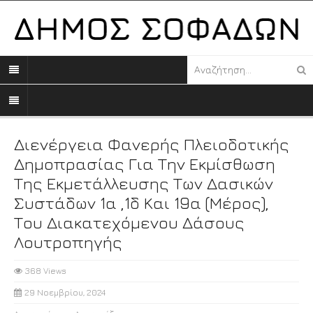
Διενέργεια Φανερής Πλειοδοτικής
Δημοπρασίας Για Την Εκμίσθωση
Της Εκμετάλλευσης Των Δασικών
Συστάδων 1α ,1δ Και 19α (μέρος),
Του Διακατεχόμενου Δάσους
Λουτροπηγής
368 Views
29 Νοεμβρίου, 2024