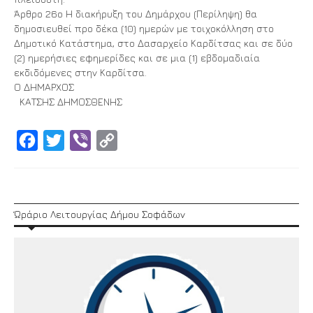
Άρθρο 26ο Η διακήρυξη του Δημάρχου (Περίληψη) θα
δημοσιευθεί προ δέκα (10) ημερών με τοιχοκόλληση στο
Δημοτικό Κατάστημα, στο Δασαρχείο Καρδίτσας και σε δύο
(2) ημερήσιες εφημερίδες και σε μια (1) εβδομαδιαία
εκδιδόμενες στην Καρδίτσα.
Ο ΔΗΜΑΡΧΟΣ
ΚΑΤΣΗΣ ΔΗΜΟΣΘΕΝΗΣ
Facebook
Twitter
Viber
Copy
Link
Ώράριο Λειτουργίας Δήμου Σοφάδων