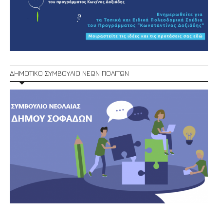
ΔΗΜΟΤΙΚΟ ΣΥΜΒΟΥΛΙΟ ΝΕΩΝ ΠΟΛΙΤΩΝ