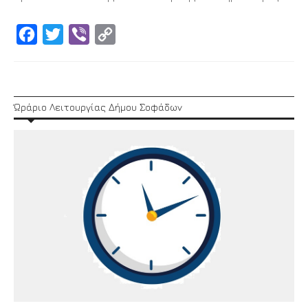
Facebook
Twitter
Viber
Copy
Link
Ώράριο Λειτουργίας Δήμου Σοφάδων