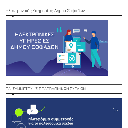
Ηλεκτρονικές Υπηρεσίες Δήμου Σοφάδων
ΠΛ. ΣΥΜΜΕΤΟΧΗΣ ΠΟΛΕΟΔΟΜΙΚΩΝ ΣΧΕΔΙΩΝ