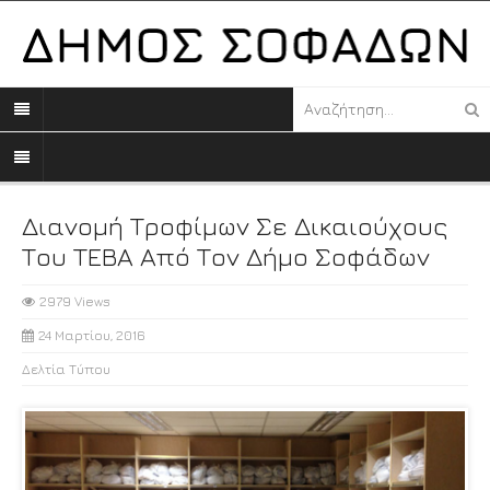
Διανομή Τροφίμων Σε Δικαιούχους
Του ΤΕΒΑ Από Τον Δήμο Σοφάδων
2979 Views
24 Μαρτίου, 2016
Δελτία Τύπου