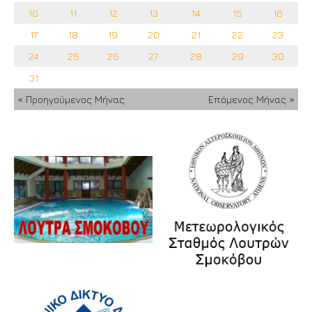
10
11
12
13
14
15
16
17
18
19
20
21
22
23
24
25
26
27
28
29
30
31
« Προηγούμενος Μήνας
Επόμενος Μήνας »