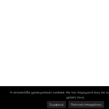
Η ιστοσελίδα χρησιμοποιεί cookies. Με την παραμονή σας σε α
χρήση τους.
Συμφωνώ
Πολιτική Απορρήτου