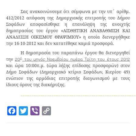
Σας ανακοινώνουμε ότι σύμφωνα με την υπ΄ αρίθμ.
412/2012 απόφαση της Δημαρχιακής επιτροπής του Δήμου
Σοφάδων αποφασίσθηκε η επανάληψη της ανοιχτής
δημοπρασίας του έργου «ΑΙΣΘΗΤΙΚΗ ΑΝΑΒΑΘΜΙΣΗ ΚΑΙ
ΑΝΑΔΕΙΞΗ ΟΙΚΙΣΜΟΥ ΘΡΑΨΙΜΙΟΥ» η οποία διενεργήθηκε
την 16-10-2012 και δεν κατατέθηκε καμιά προσφορά.
Η δημοπρασία του παραπάνω έργου θα διενεργηθεί
η
την
20
του μηνός Νοεμβρίου ημέρα Τρίτη του έτους 2012
και ώρα 10:00π.μ. (ώρα λήξης επίδοσης προσφορών) στον
Δήμο Σοφάδων (Δημαρχιακό κτίριο Σοφάδων, Κιερίου 49)
ενώπιον της αρμόδιας επιτροπής διαγωνισμού με τους
ίδιους όρους της διακήρυξης.
_______________________________________________________________
Facebook
Twitter
Viber
Copy
Link