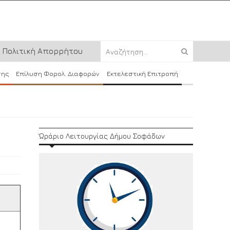
Πολιτική Απορρήτου
σης
Επίλυση Φορολ. Διαφορών
Εκτελεστική Επιτροπή
Ώράριο Λειτουργίας Δήμου Σοφάδων