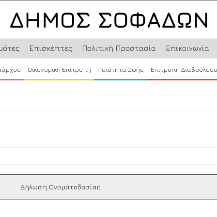
μότες
Επισκέπτες
Πολιτική Προστασία
Επικοινωνία
μάρχου
Οικονομική Επιτροπή
Ποιότητα Ζωής
Επιτροπή Διαβούλευ
ς
Δήλωση Ονοματοδοσίας