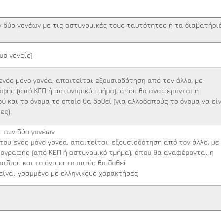
 δύο γονέων με τις αστυνομικές τους ταυτότητες ή τα διαβατήρι
υο γονείς)
νός μόνο γονέα, απαιτείται εξουσιοδότηση από τον άλλο, με
αφής (από ΚΕΠ ή αστυνομικό τμήμα), όπου θα αναφέρονται η
ύ και το όνομα το οποίο θα δοθεί (για αλλοδαπούς το όνομα να εί
ες).
ι των δύο γονέων
υ ενός μόνο γονέα, απαιτείται: εξουσιοδότηση από τον άλλο, με
πογραφής (από ΚΕΠ ή αστυνομικό τμήμα), όπου θα αναφέρονται η
ιδιού και το όνομα το οποίο θα δοθεί
είναι γραμμένο με ελληνικούς χαρακτήρες