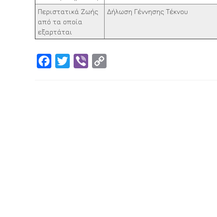
Περιστατικά Ζωής
Δήλωση Γέννησης Τέκνου
από τα οποία
εξαρτάται
Facebook
Twitter
Viber
Copy
Link