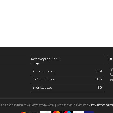
Κατηγορίες Νέων
Επ
Ανακοινώσεις
639
Δελτία Τύπου
1145
Εκδηλώσεις
89
 2026 COPYRIGHT ΔΗΜΟΣ ΣΟΦΑΔΩΝ | WEB DEVELOPMENT BY
ΕΓΚΡΙΤΟΣ GRO