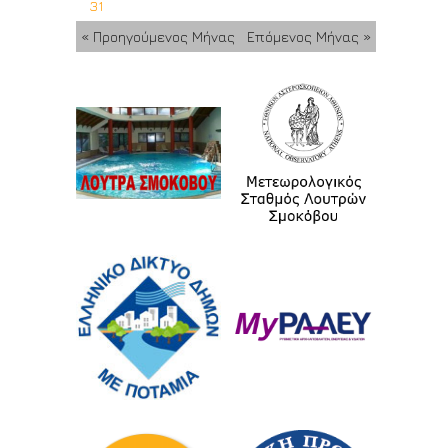
31
« Προηγούμενος Μήνας
Επόμενος Μήνας »