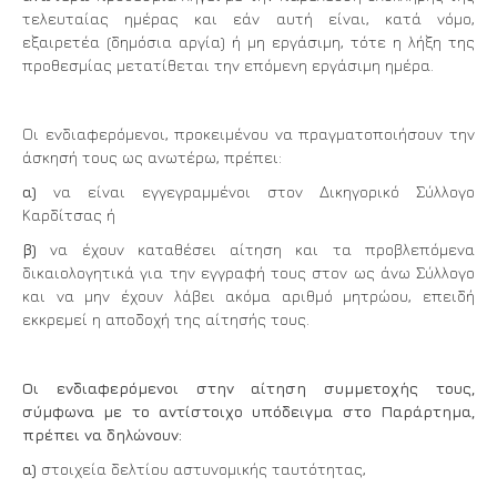
τελευταίας ημέρας και εάν αυτή είναι, κατά νόμο,
εξαιρετέα (δημόσια αργία) ή μη εργάσιμη, τότε η λήξη της
προθεσμίας μετατίθεται την επόμενη εργάσιμη ημέρα.
Οι ενδιαφερόμενοι, προκειμένου να πραγματοποιήσουν την
άσκησή τους ως ανωτέρω, πρέπει:
α)
να είναι εγγεγραμμένοι στον Δικηγορικό Σύλλογο
Καρδίτσας ή
β)
να έχουν καταθέσει αίτηση και τα προβλεπόμενα
δικαιολογητικά για την εγγραφή τους στον ως άνω Σύλλογο
και να μην έχουν λάβει ακόμα αριθμό μητρώου, επειδή
εκκρεμεί η αποδοχή της αίτησής τους.
Οι ενδιαφερόμενοι στην αίτηση συμμετοχής τους,
σύμφωνα με το αντίστοιχο υπόδειγμα στο Παράρτημα,
πρέπει να δηλώνουν:
α)
στοιχεία δελτίου αστυνομικής ταυτότητας,