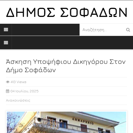
Άσκηση Υποψήφιου Δικηγόρου Στον
Δήμο Σοφάδων
413 Views
04 Ιουλίου, 2025
Ανακοινώσεις