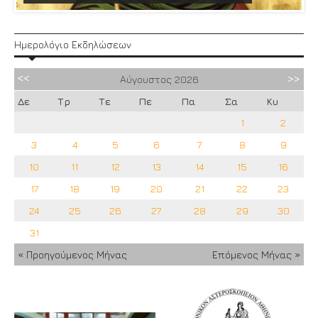
Ημερολόγιο Εκδηλώσεων
Αύγουστος
2026
Δε
Τρ
Τε
Πε
Πα
Σα
Κυ
1
2
3
4
5
6
7
8
9
10
11
12
13
14
15
16
17
18
19
20
21
22
23
24
25
26
27
28
29
30
31
« Προηγούμενος Μήνας
Επόμενος Μήνας »