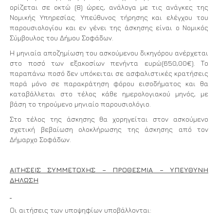
ορίζεται σε οκτώ (8) ώρες, ανάλογα με τις ανάγκες της
Νομικής Υπηρεσίας. Υπεύθυνος τήρησης και ελέγχου του
παρουσιολογίου και εν γένει της άσκησης είναι ο Νομικός
Σύμβουλος του Δήμου Σοφάδων.
Η μηνιαία αποζημίωση του ασκούμενου δικηγόρου ανέρχεται
στο ποσό των εξακοσίων πενήντα ευρώ(650,00€). Το
παραπάνω ποσό δεν υπόκειται σε ασφαλιστικές κρατήσεις
παρά μόνο σε παρακράτηση φόρου εισοδήματος και θα
καταβάλλεται στο τέλος κάθε ημερολογιακού μηνός, με
βάση το τηρούμενο μηνιαίο παρουσιολόγιο.
Στο τέλος της άσκησης θα χορηγείται στον ασκούμενο
σχετική βεβαίωση ολοκλήρωσης της άσκησης από τον
Δήμαρχο Σοφάδων.
ΑΙΤΗΣΕΙΣ ΣΥΜΜΕΤΟΧΗΣ – ΠΡΟΘΕΣΜΙΑ – ΥΠΕΥΘΥΝΗ
ΔΗΛΩΣΗ
Οι αιτήσεις των υποψηφίων υποβάλλονται: