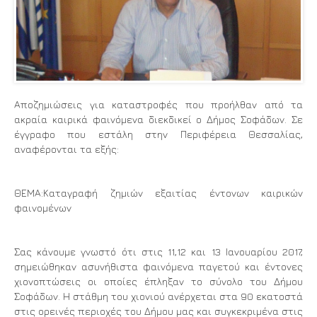
Αποζημιώσεις για καταστροφές που προήλθαν από τα
ακραία καιρικά φαινόμενα διεκδικεί ο Δήμος Σοφάδων. Σε
έγγραφο που εστάλη στην Περιφέρεια Θεσσαλίας,
αναφέρονται τα εξής:
ΘΕΜΑ:Καταγραφή ζημιών εξαιτίας έντονων καιρικών
φαινομένων
Σας κάνουμε γνωστό ότι στις 11,12 και 13 Ιανουαρίου 2017,
σημειώθηκαν ασυνήθιστα φαινόμενα παγετού και έντονες
χιονοπτώσεις οι οποίες έπληξαν το σύνολο του Δήμου
Σοφάδων. Η στάθμη του χιονιού ανέρχεται στα 90 εκατοστά
στις ορεινές περιοχές του Δήμου μας και συγκεκριμένα στις