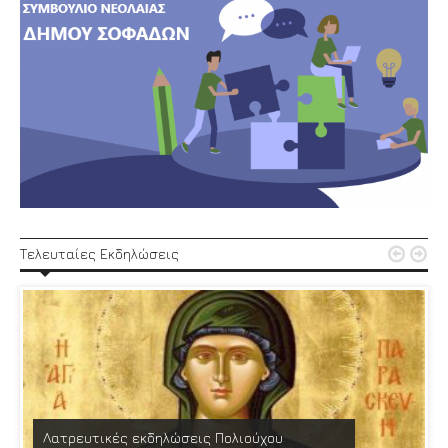


Τελευταίες Εκδηλώσεις
Λατρευτικές εκδηλώσεις Πολιούχου