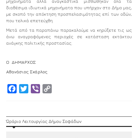
μηχανήματα αλλά αναγκαστικά μισθώθηκαν όλα τα
διαθέσιμα ιδιωτικά μηχανήματα που υπήρχαν στο Δήμο μας,
με σκοπό την απόκτηση προσπελασιμότητας επί των οδών,
που τελικά επετεύχθη.
Μετά από τα παραπάνω παρακαλούμε να κηρύξετε τις ως
άνω αναγραφόμενες περιοχές σε κατάσταση εκτάκτου
ανάγκης πολιτικής προστασίας.
Ο ΔΗΜΑΡΧΟΣ
Αθανάσιος Σκάρλος
Facebook
Twitter
Viber
Copy
Link
Ώράριο Λειτουργίας Δήμου Σοφάδων