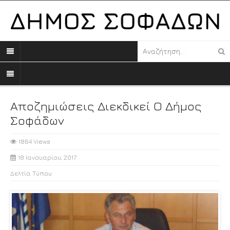
Αποζημιώσεις Διεκδικεί Ο Δήμος
Σοφάδων
1864 Views
18 Ιανουαρίου, 2017
Δελτία Τύπου