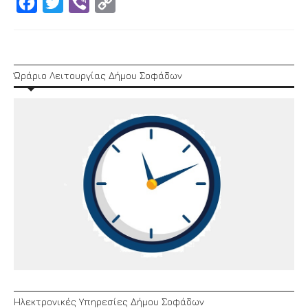
Facebook
Twitter
Viber
Copy
Link
Ώράριο Λειτουργίας Δήμου Σοφάδων
Ηλεκτρονικές Υπηρεσίες Δήμου Σοφάδων