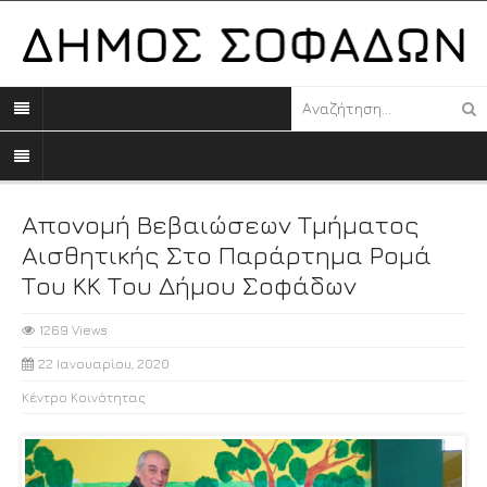
Απονομή Βεβαιώσεων Τμήματος
Αισθητικής Στο Παράρτημα Ρομά
Του ΚΚ Του Δήμου Σοφάδων
1269 Views
22 Ιανουαρίου, 2020
Κέντρο Κοινότητας