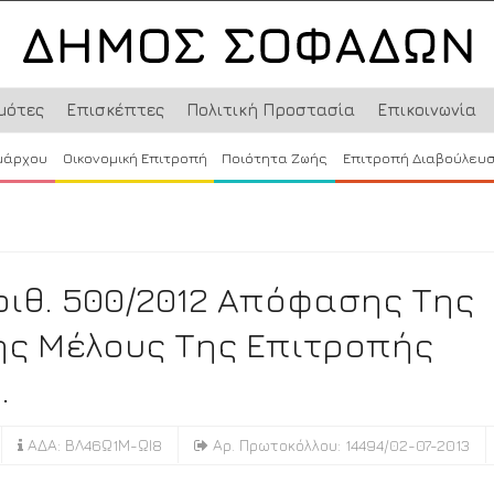
μότες
Επισκέπτες
Πολιτική Προστασία
Επικοινωνία
μάρχου
Οικονομική Επιτροπή
Ποιότητα Ζωής
Επιτροπή Διαβούλευ
ριθ. 500/2012 Απόφασης Της
ης Μέλους Της Επιτροπής
.
ΑΔΑ: ΒΛ46Ω1Μ-ΩΙ8
Αρ. Πρωτοκόλλου: 14494/02-07-2013