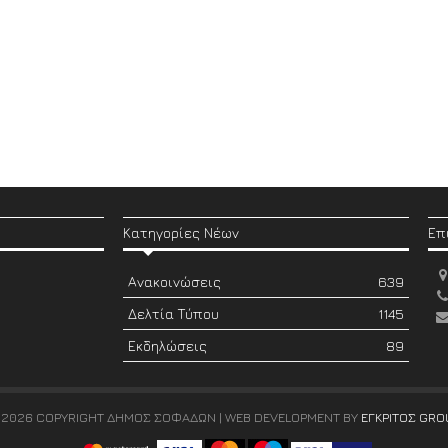
Κατηγορίες Νέων
Επ
Ανακοινώσεις
639
Δελτία Τύπου
1145
Εκδηλώσεις
89
 2026 COPYRIGHT ΔΗΜΟΣ ΣΟΦΑΔΩΝ | WEB DEVELOPMENT BY
ΕΓΚΡΙΤΟΣ GRO