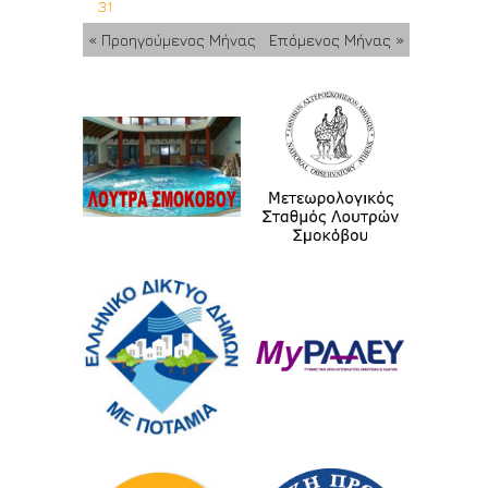
31
« Προηγούμενος Μήνας
Επόμενος Μήνας »