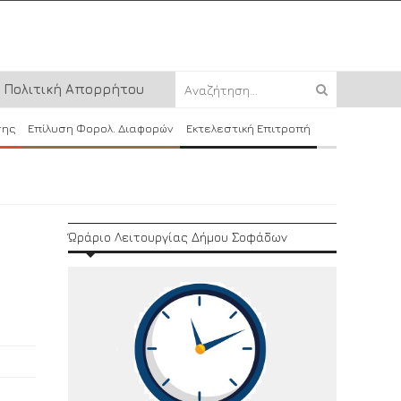
Πολιτική Απορρήτου
σης
Επίλυση Φορολ. Διαφορών
Εκτελεστική Επιτροπή
Ώράριο Λειτουργίας Δήμου Σοφάδων