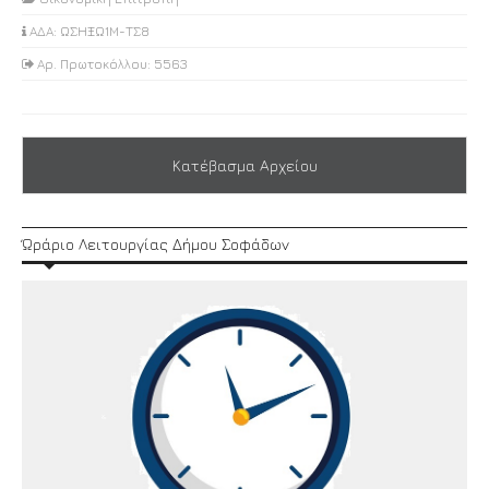
ΑΔΑ: ΩΣΗΞΩ1Μ-ΤΣ8
Αρ. Πρωτοκόλλου: 5563
Κατέβασμα Αρχείου
Ώράριο Λειτουργίας Δήμου Σοφάδων