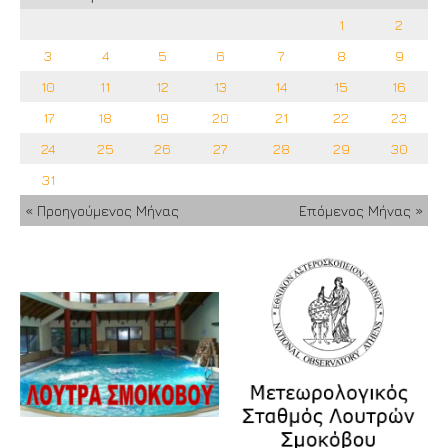
1
2
3
4
5
6
7
8
9
10
11
12
13
14
15
16
17
18
19
20
21
22
23
24
25
26
27
28
29
30
31
« Προηγούμενος Μήνας
Επόμενος Μήνας »