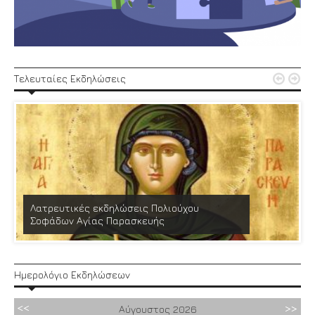


Τελευταίες Εκδηλώσεις
Λατρευτικές εκδηλώσεις Πολιούχου
Σοφάδων Αγίας Παρασκευής
Ημερολόγιο Εκδηλώσεων
Αύγουστος
2026