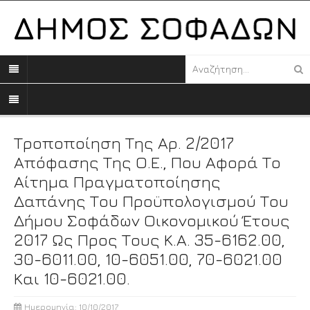
Τροποποίηση Της Αρ. 2/2017
Απόφασης Της Ο.Ε., Που Αφορά Το
Αίτημα Πραγματοποίησης
Δαπάνης Του Προϋπολογισμού Του
Δήμου Σοφάδων Οικονομικού Έτους
2017 Ως Προς Τους Κ.Α. 35-6162.00,
30-6011.00, 10-6051.00, 70-6021.00
Και 10-6021.00.
Ημερομηνία: 10/10/2017