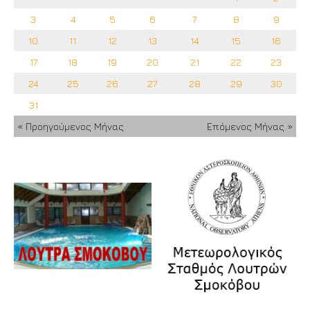
3
4
5
6
7
8
9
10
11
12
13
14
15
16
17
18
19
20
21
22
23
24
25
26
27
28
29
30
31
« Προηγούμενος Μήνας
Επόμενος Μήνας »