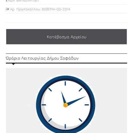
ΑΔΑ: ΒΙΚΝΩ1Μ-7ΞΠ
Αρ. Πρωτοκόλλου: 6087/14-03-2014
Κατέβασμα Αρχείου
Ώράριο Λειτουργίας Δήμου Σοφάδων