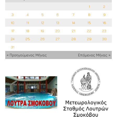
1
2
3
4
5
6
7
8
9
10
11
12
13
14
15
16
17
18
19
20
21
22
23
24
25
26
27
28
29
30
31
« Προηγούμενος Μήνας
Επόμενος Μήνας »