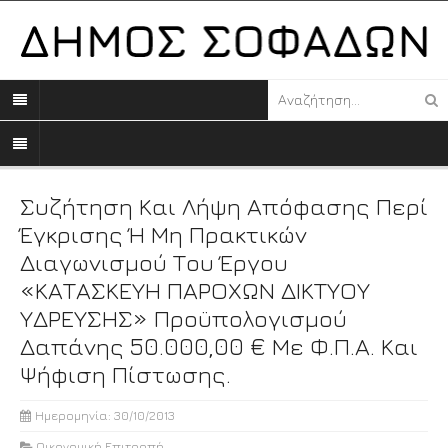
Συζήτηση Και Λήψη Απόφασης Περί
Έγκρισης Ή Μη Πρακτικών
Διαγωνισμού Του Έργου
«ΚΑΤΑΣΚΕΥΗ ΠΑΡΟΧΩΝ ΔΙΚΤΥΟΥ
ΥΔΡΕΥΣΗΣ» Προϋπολογισμού
Δαπάνης 50.000,00 € Με Φ.Π.Α. Και
Ψήφιση Πίστωσης.
Ημερομηνία: 30/10/2013
Οικονομική Επιτροπή