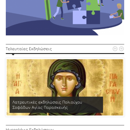


Τελευταίες Εκδηλώσεις
Λατρευτικές εκδηλώσεις Πολιούχου
Σοφάδων Αγίας Παρασκευής
Ημερολόγιο Εκδηλώσεων