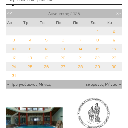
Αύγουστος
2026
Δε
Τρ
Τε
Πε
Πα
Σα
Κυ
1
2
3
4
5
6
7
8
9
10
11
12
13
14
15
16
17
18
19
20
21
22
23
24
25
26
27
28
29
30
31
« Προηγούμενος Μήνας
Επόμενος Μήνας »