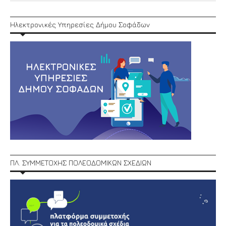
Ηλεκτρονικές Υπηρεσίες Δήμου Σοφάδων
ΠΛ. ΣΥΜΜΕΤΟΧΗΣ ΠΟΛΕΟΔΟΜΙΚΩΝ ΣΧΕΔΙΩΝ