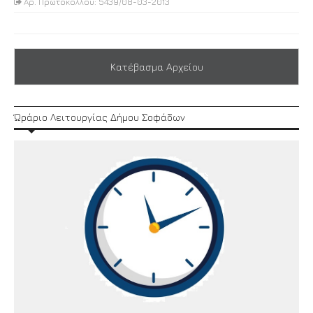
Αρ. Πρωτοκόλλου: 5439/08-03-2013
Κατέβασμα Αρχείου
Ώράριο Λειτουργίας Δήμου Σοφάδων