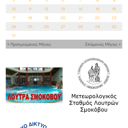
10
11
12
13
14
15
16
17
18
19
20
21
22
23
24
25
26
27
28
29
30
31
« Προηγούμενος Μήνας
Επόμενος Μήνας »