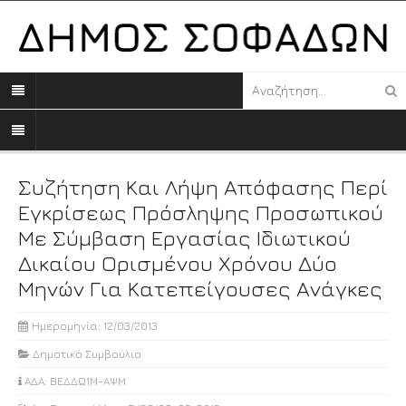
Συζήτηση Και Λήψη Απόφασης Περί
Εγκρίσεως Πρόσληψης Προσωπικού
Με Σύμβαση Εργασίας Ιδιωτικού
Δικαίου Ορισμένου Χρόνου Δύο
Μηνών Για Κατεπείγουσες Ανάγκες
Ημερομηνία: 12/03/2013
Δημοτικό Συμβούλιο
ΑΔΑ: ΒΕΔΔΩ1Μ-ΑΨΜ