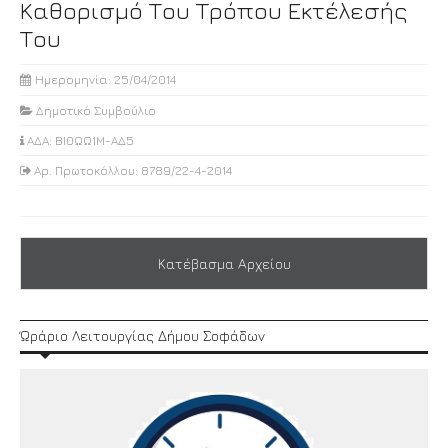
Καθορισμό Του Τρόπου Εκτέλεσής
Του
Ημερομηνία: 25/04/2014
Δημοτικό Συμβούλιο
ΑΔΑ: ΒΙ0ΩΩ1Μ-ΑΔ5
Αρ. Πρωτοκόλλου: 8789/22-4-2014
Κατέβασμα Αρχείου
Ώράριο Λειτουργίας Δήμου Σοφάδων