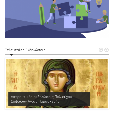


Τελευταίες Εκδηλώσεις
Λατρευτικές εκδηλώσεις Πολιούχου
Σοφάδων Αγίας Παρασκευής