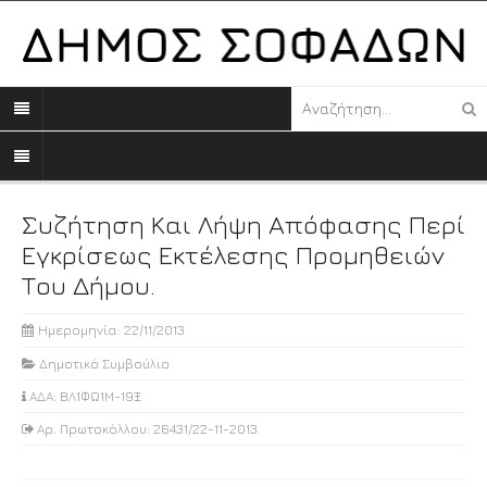
Συζήτηση Και Λήψη Απόφασης Περί
Εγκρίσεως Εκτέλεσης Προμηθειών
Του Δήμου.
Ημερομηνία: 22/11/2013
Δημοτικό Συμβούλιο
ΑΔΑ: ΒΛ1ΦΩ1Μ-19Ξ
Αρ. Πρωτοκόλλου: 26431/22-11-2013