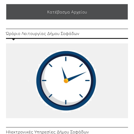
Κατέβασμα Αρχείου
Ώράριο Λειτουργίας Δήμου Σοφάδων
Ηλεκτρονικές Υπηρεσίες Δήμου Σοφάδων