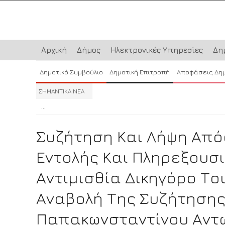
Αρχική
Δήμος
Ηλεκτρονικές Υπηρεσίες
Δη
Δημοτικό Συμβούλιο
Δημοτική Επιτροπή
Αποφάσεις Δη
ΣΗΜΑΝΤΙΚΑ ΝΕΑ
...
...
...
Συζήτηση Και Λήψη Απ
Εντολής Και Πληρεξουσι
Αντιμισθία Δικηγόρο Το
Αναβολή Της Συζήτησης
Παπακωνσταντίνου Αντω