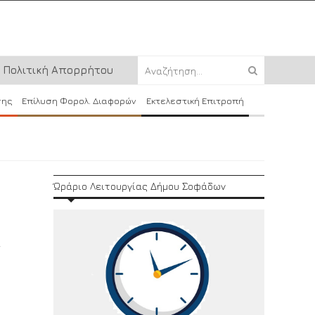
Πολιτική Απορρήτου
σης
Επίλυση Φορολ. Διαφορών
Εκτελεστική Επιτροπή
Ώράριο Λειτουργίας Δήμου Σοφάδων
ν