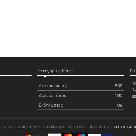
Κατηγορίες Νέων
Επ
Ανακοινώσεις
638
Δελτία Τύπου
1145
Εκδηλώσεις
89
 2026 COPYRIGHT ΔΗΜΟΣ ΣΟΦΑΔΩΝ | WEB DEVELOPMENT BY
ΕΓΚΡΙΤΟΣ GRO