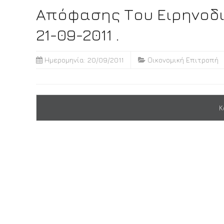
Απόφασης Του Ειρηνοδι
21-09-2011 .
Ημερομηνία: 20/09/2011
Οικονομική Επιτροπή
Κ