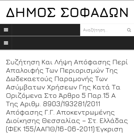
Συζήτηση Και Λήψη Απόφασης Περί
Απαλοιφής Των Περιορισμών Της
Δωδεκαετούς Παραμονής Των
Ασύμβατων Χρήσεων Γης Κατά Τα
Οριζόμενα Στο Άρθρο 5 Παρ.15 Α
Της Αριθμ. 8903/193281/2011
Απόφασης Γ.Γ. Αποκεντρωμένης
Διοίκησης Θεσσαλίας – Στ. Ελλάδας
(ΦΕΚ 155/ΑΑΠΘ/16-06-2011) Έγκριση