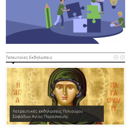


Τελευταίες Εκδηλώσεις
Λατρευτικές εκδηλώσεις Πολιούχου
Σοφάδων Αγίας Παρασκευής