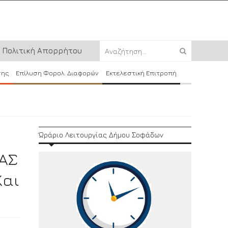
Πολιτική Απορρήτου
σης
Επίλυση Φορολ. Διαφορών
Εκτελεστική Επιτροπή
Ώράριο Λειτουργίας Δήμου Σοφάδων
ΑΣ
Και