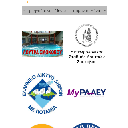
31
« Προηγούμενος Μήνας
Επόμενος Μήνας »