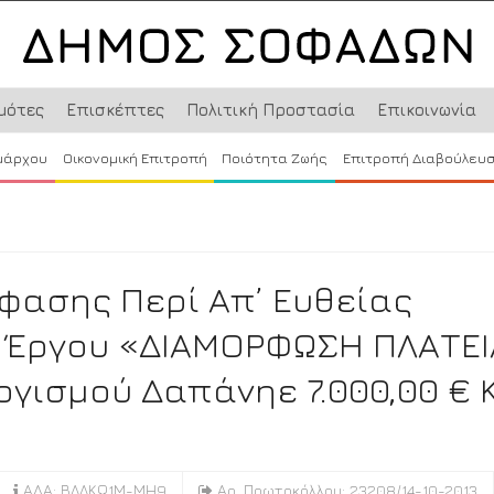
μότες
Επισκέπτες
Πολιτική Προστασία
Επικοινωνία
μάρχου
Οικονομική Επιτροπή
Ποιότητα Ζωής
Επιτροπή Διαβούλευ
φασης Περί Απ’ Ευθείας
 Έργου «ΔΙΑΜΟΡΦΩΣΗ ΠΛΑΤΕΙ
ογισμού Δαπάνηε 7.000,00 € 
ΑΔΑ: ΒΛΛΚΩ1Μ-ΜΗ9
Αρ. Πρωτοκόλλου: 23208/14-10-2013