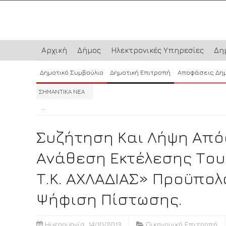
Αρχική
Δήμος
Ηλεκτρονικές Υπηρεσίες
Δη
Δημοτικό Συμβούλιο
Δημοτική Επιτροπή
Αποφάσεις Δη
ΣΗΜΑΝΤΙΚΑ ΝΕΑ
...
...
...
Συζήτηση Και Λήψη Από
Ανάθεση Εκτέλεσης Του
Τ.Κ. ΑΧΛΑΔΙΑΣ» Προϋπολ
Ψήφιση Πίστωσης.
Ημερομηνία: 14/10/2013
Οικονομική Επιτροπή