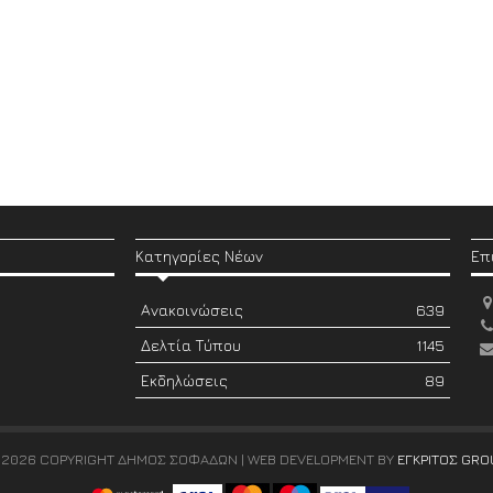
Κατηγορίες Νέων
Επ
Ανακοινώσεις
639
Δελτία Τύπου
1145
Εκδηλώσεις
89
 2026 COPYRIGHT ΔΗΜΟΣ ΣΟΦΑΔΩΝ | WEB DEVELOPMENT BY
ΕΓΚΡΙΤΟΣ GRO