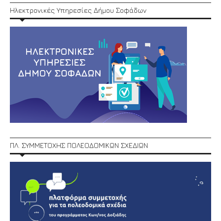
Ηλεκτρονικές Υπηρεσίες Δήμου Σοφάδων
ΠΛ. ΣΥΜΜΕΤΟΧΗΣ ΠΟΛΕΟΔΟΜΙΚΩΝ ΣΧΕΔΙΩΝ