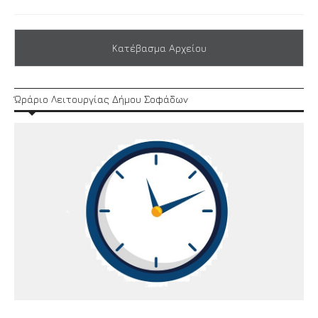
Κατέβασμα Αρχείου
Ώράριο Λειτουργίας Δήμου Σοφάδων