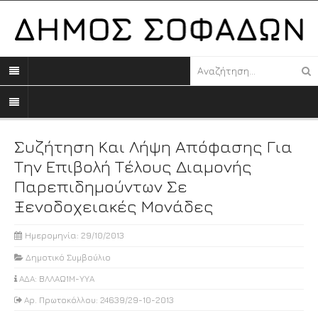
Συζήτηση Και Λήψη Απόφασης Για
Την Επιβολή Τέλους Διαμονής
Παρεπιδημούντων Σε
Ξενοδοχειακές Μονάδες
Ημερομηνία: 29/10/2013
Δημοτικό Συμβούλιο
ΑΔΑ: ΒΛΛΑΩ1Μ-ΥΥΑ
Αρ. Πρωτοκόλλου: 24639/29-10-2013