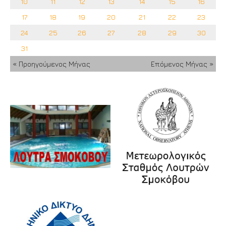
10
11
12
13
14
15
16
17
18
19
20
21
22
23
24
25
26
27
28
29
30
31
« Προηγούμενος Μήνας
Επόμενος Μήνας »