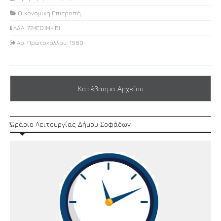
Οικονομική Επιτροπή
ΑΔΑ: 724ΕΩ1Μ-ΙΒΙ
Αρ. Πρωτοκόλλου: 1560
Κατέβασμα Αρχείου
Ώράριο Λειτουργίας Δήμου Σοφάδων