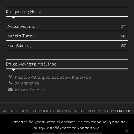
Κατηγορίες Νέων
Ανακοινώσεις
641
Δελτία Τύπου
1145
Εκδηλώσεις
89
Επικοινωνήστε Μαζί Μας
Κιερίου 49, Δήμος Σοφάδων, Καρδίτσα
2443353200
info@sofades.gr
© 2026 COPYRIGHT ΔΗΜΟΣ ΣΟΦΑΔΩΝ | WEB DEVELOPMENT BY
ΕΓΚΡΙΤΟΣ
GROUP
Η ιστοσελίδα χρησιμοποιεί cookies. Με την παραμονή σας σε
αυτήν, αποδέχεστε τη χρήση τους.