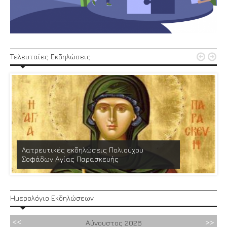


Τελευταίες Εκδηλώσεις
Λατρευτικές εκδηλώσεις Πολιούχου
Σοφάδων Αγίας Παρασκευής
Ημερολόγιο Εκδηλώσεων
Αύγουστος
2026