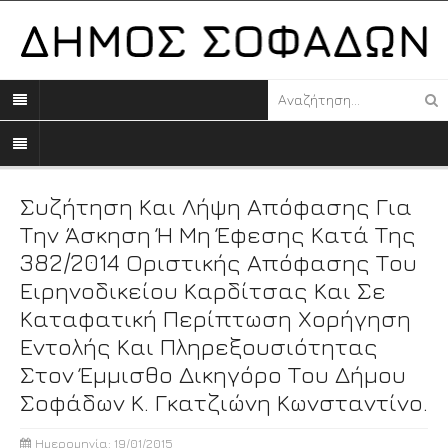
Συζήτηση Και Λήψη Απόφασης Για
Την Άσκηση Ή Μη Έφεσης Κατά Της
382/2014 Οριστικής Απόφασης Του
Ειρηνοδικείου Καρδίτσας Και Σε
Καταφατική Περίπτωση Χορήγηση
Εντολής Και Πληρεξουσιότητας
Στον Έμμισθο Δικηγόρο Του Δήμου
Σοφάδων Κ. Γκατζιώνη Κωνσταντίνο.
Ημερομηνία: 19/01/2015