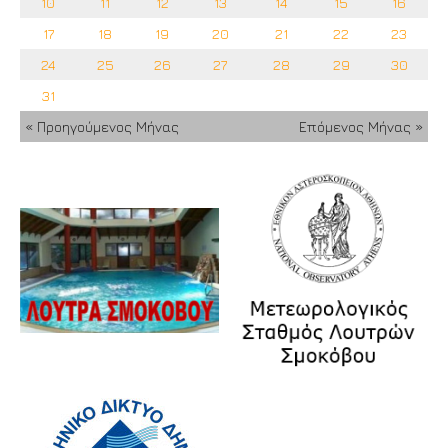
10
11
12
13
14
15
16
17
18
19
20
21
22
23
24
25
26
27
28
29
30
31
« Προηγούμενος Μήνας
Επόμενος Μήνας »