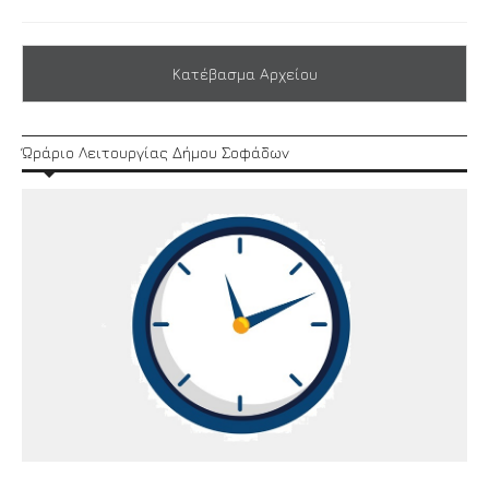
Κατέβασμα Αρχείου
Ώράριο Λειτουργίας Δήμου Σοφάδων