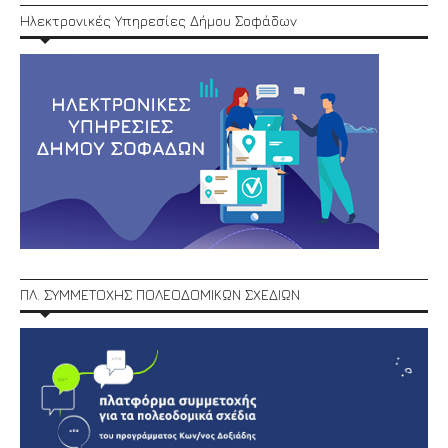
Ηλεκτρονικές Υπηρεσίες Δήμου Σοφάδων
ΠΛ. ΣΥΜΜΕΤΟΧΗΣ ΠΟΛΕΟΔΟΜΙΚΩΝ ΣΧΕΔΙΩΝ