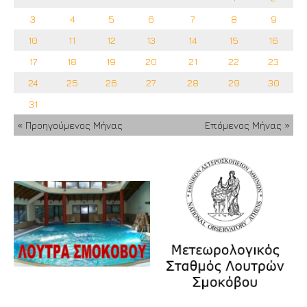
3
4
5
6
7
8
9
10
11
12
13
14
15
16
17
18
19
20
21
22
23
24
25
26
27
28
29
30
31
« Προηγούμενος Μήνας
Επόμενος Μήνας »