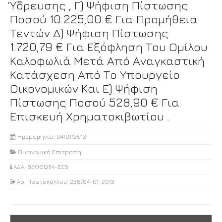
Ύδρευσης , Γ) Ψήφιση Πίστωσης
Ποσού 10.225,00 € Για Προμήθεια
Τεντών Δ) Ψήφιση Πίστωσης
1.720,79 € Για Εξόφληση Του Ομίλου
Καλοφωλιά Μετά Από Αναγκαστική
Κατάσχεση Από Το Υπουργείο
Οικονομικών Και Ε) Ψήφιση
Πίστωσης Ποσού 528,90 € Για
Επισκευή Χρηματοκιβωτίου .
Ημερομηνία: 04/01/2013
Οικονομική Επιτροπή
ΑΔΑ: ΒΕΦΘΩ1Μ-ΕΣ5
Αρ. Πρωτοκόλλου: 236/04-01-2013