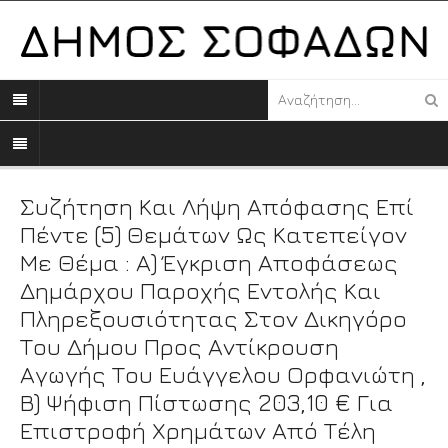
Συζήτηση Και Λήψη Απόφασης Επί
Πέντε (5) Θεμάτων Ως Κατεπείγον
Με Θέμα : Α) Έγκριση Αποφάσεως
Δημάρχου Παροχής Εντολής Και
Πληρεξουσιότητας Στον Δικηγόρο
Του Δήμου Προς Αντίκρουση
Αγωγής Του Ευάγγελου Ορφανιώτη ,
Β) Ψήφιση Πίστωσης 203,10 € Για
Επιστροφή Χρημάτων Από Τέλη