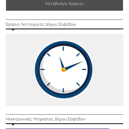
Κατέβασμα Αρχείου
Ώράριο Λειτουργίας Δήμου Σοφάδων
Ηλεκτρονικές Υπηρεσίες Δήμου Σοφάδων