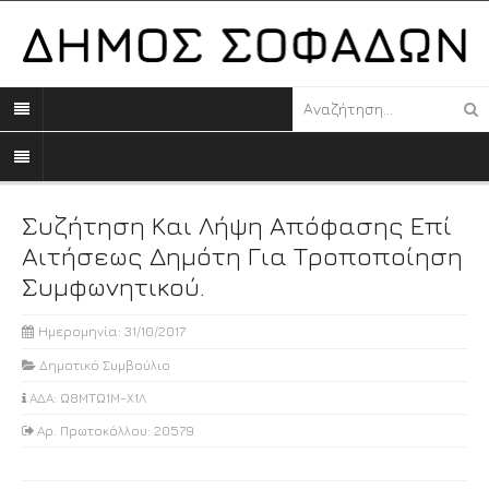
Συζήτηση Και Λήψη Απόφασης Επί
Αιτήσεως Δημότη Για Τροποποίηση
Συμφωνητικού.
Ημερομηνία: 31/10/2017
Δημοτικό Συμβούλιο
ΑΔΑ: Ω8ΜΤΩ1Μ-Χ1Λ
Αρ. Πρωτοκόλλου: 20579