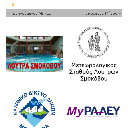
31
« Προηγούμενος Μήνας
Επόμενος Μήνας »