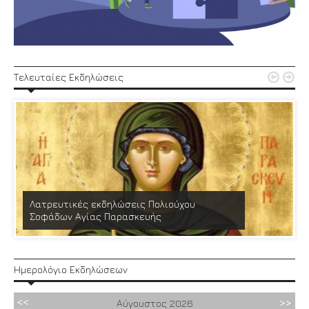


Τελευταίες Εκδηλώσεις
Λατρευτικές εκδηλώσεις Πολιούχου
Σοφάδων Αγίας Παρασκευής
Ημερολόγιο Εκδηλώσεων
Αύγουστος
2026