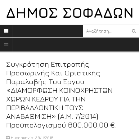
Συγκρότηση Επιτροπής
Προσωρινής Και Οριστικής
Παραλαβής Του Έργου:
«ΔΙΑΜΟΡΦΩΣΗ ΚΟΙΝΟΧΡΗΣΤΩΝ
ΧΩΡΩΝ ΚΕΔΡΟΥ ΓΙΑ ΤΗΝ
ΠΕΡΙΒΑΛΛΟΝΤΙΚΗ ΤΟΥΣ
ΑΝΑΒΑΘΜΙΣΗ» (Α.Μ. 7/2014)
Προϋπολογισμού 600.000,00 €.
Ημερομηνία: 30/11/2018