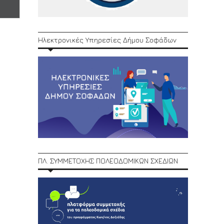
Ηλεκτρονικές Υπηρεσίες Δήμου Σοφάδων
ΠΛ. ΣΥΜΜΕΤΟΧΗΣ ΠΟΛΕΟΔΟΜΙΚΩΝ ΣΧΕΔΙΩΝ