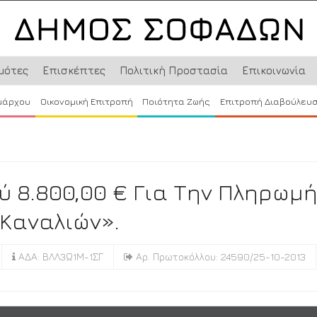
μότες
Επισκέπτες
Πολιτική Προστασία
Επικοινωνία
μάρχου
Οικονομική Επιτροπή
Ποιότητα Ζωής
Επιτροπή Διαβούλευ
 8.800,00 € Για Την Πληρωμ
Καναλιών».
ΑΔΑ: ΒΛΛ3Ω1Μ-1ΣΓ
Αρ. Πρωτοκόλλου: 24590/25-10-2013