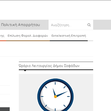
Πολιτική Απορρήτου
σης
Επίλυση Φορολ. Διαφορών
Εκτελεστική Επιτροπή
ή
Ώράριο Λειτουργίας Δήμου Σοφάδων