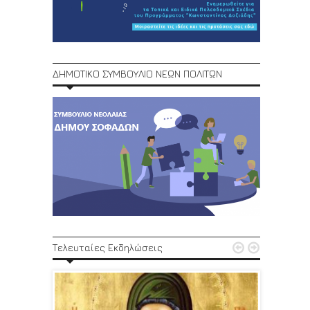
ΔΗΜΟΤΙΚΟ ΣΥΜΒΟΥΛΙΟ ΝΕΩΝ ΠΟΛΙΤΩΝ
1ο Φεστ


Τελευταίες Εκδηλώσεις
29, 30/6