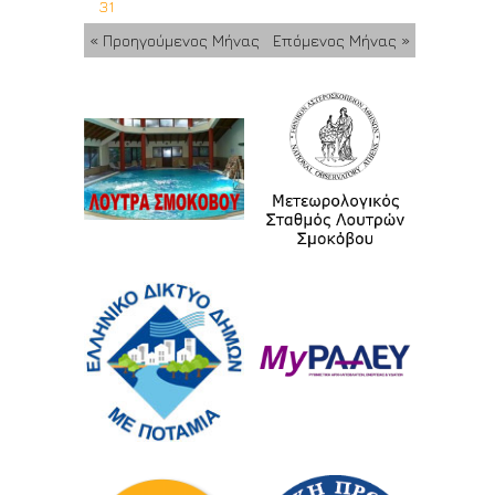
31
« Προηγούμενος Μήνας
Επόμενος Μήνας »