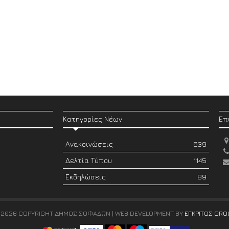
Κατηγορίες Νέων
Επ
Ανακοινώσεις
639
Δελτία Τύπου
1145
Εκδηλώσεις
89
 2026 COPYRIGHT ΔΗΜΟΣ ΣΟΦΑΔΩΝ | WEB DEVELOPMENT BY
ΕΓΚΡΙΤΟΣ GRO