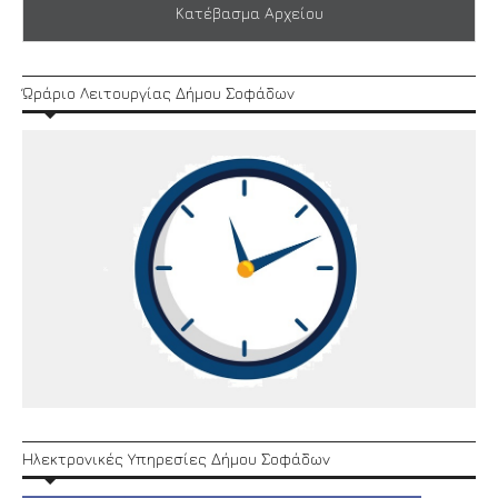
Κατέβασμα Αρχείου
Ώράριο Λειτουργίας Δήμου Σοφάδων
Ηλεκτρονικές Υπηρεσίες Δήμου Σοφάδων