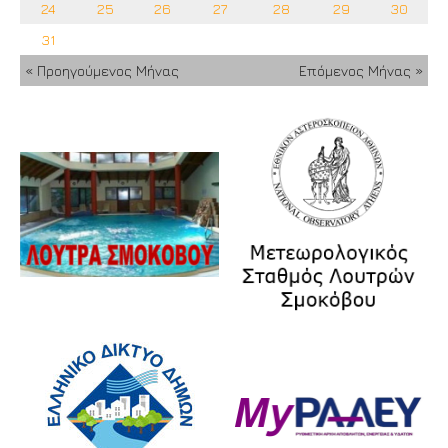
24
25
26
27
28
29
30
31
« Προηγούμενος Μήνας
Επόμενος Μήνας »