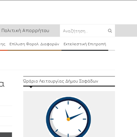
Πολιτική Απορρήτου
σης
Επίλυση Φορολ. Διαφορών
Εκτελεστική Επιτροπή
α
Ώράριο Λειτουργίας Δήμου Σοφάδων