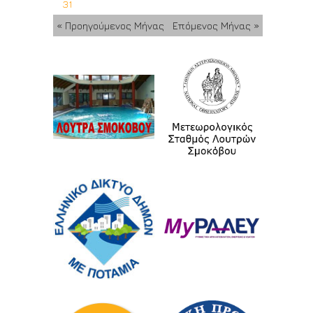
31
« Προηγούμενος Μήνας
Επόμενος Μήνας »