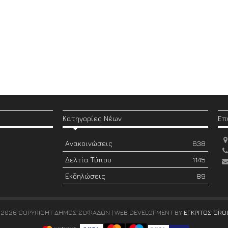
Κατηγορίες Νέων
Επ
Ανακοινώσεις
638
Δελτία Τύπου
1145
Εκδηλώσεις
89
 2026 COPYRIGHT ΔΗΜΟΣ ΣΟΦΑΔΩΝ | WEB DEVELOPMENT BY
ΕΓΚΡΙΤΟΣ GRO