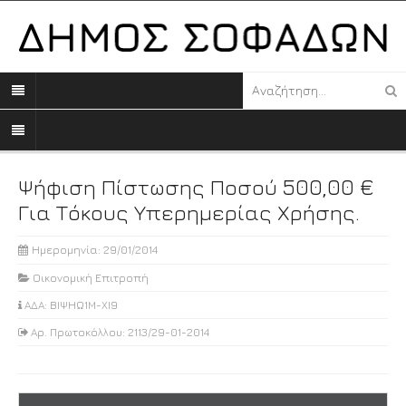
Ψήφιση Πίστωσης Ποσού 500,00 €
Για Τόκους Υπερημερίας Χρήσης.
Ημερομηνία: 29/01/2014
Οικονομική Επιτροπή
ΑΔΑ: ΒΙΨΗΩ1Μ-ΧΙ9
Αρ. Πρωτοκόλλου: 2113/29-01-2014