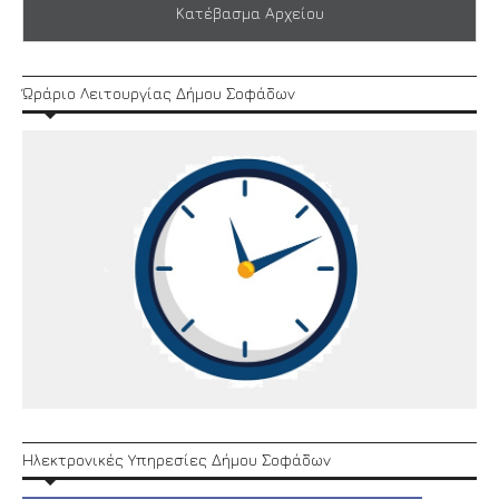
Κατέβασμα Αρχείου
Ώράριο Λειτουργίας Δήμου Σοφάδων
Ηλεκτρονικές Υπηρεσίες Δήμου Σοφάδων