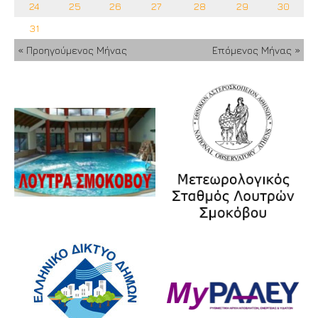
24
25
26
27
28
29
30
31
« Προηγούμενος Μήνας
Επόμενος Μήνας »